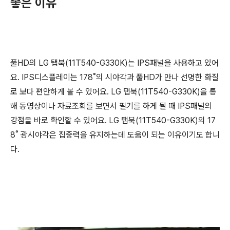
좋은 이유
풀HD의 LG 탭북(11T540-G330K)는 IPS패널을 사용하고 있어
요. IPS디스플레이는 178˚의 시야각과 풀HD가 만나 선명한 화질
로 보다 편안하게 볼 수 있어요. LG 탭북(11T540-G330K)을 통
해 동영상이나 자료조회를 보면서 필기를 하게 될 때 IPS패널의
강점을 바로 확인할 수 있어요. LG 탭북(11T540-G330K)의 17
8˚ 광시야각은 집중력을 유지하는데 도움이 되는 이유이기도 합니
다.