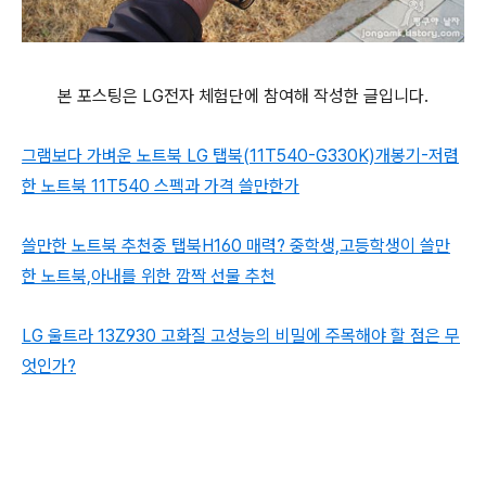
본 포스팅은 LG전자 체험단에 참여해 작성한 글입니다.
그램보다 가벼운 노트북 LG 탭북(11T540-G330K)개봉기-저렴
한 노트북 11T540 스펙과 가격 쓸만한가
쓸만한 노트북 추천중 탭북H160 매력? 중학생,고등학생이 쓸만
한 노트북,아내를 위한 깜짝 선물 추천
LG 울트라 13Z930 고화질 고성능의 비밀에 주목해야 할 점은 무
엇인가?