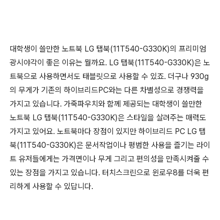
대학생이 쓸만한 노트북 LG 탭북(11T540-G330K)의 프리미엄
광시야각이 좋은 이유는 뭘까요. LG 탭북(11T540-G330K)은 노
트북으로 사용하면서도 태블릿으로 사용할 수 있죠. 더구나 930g
의 무게가 기존의 하이브리드PC와는 다른 차별성으로 경쟁력을
가지고 있습니다. 가죽파우치와 함께 제공되는 대학생이 쓸만한
노트북 LG 탭북(11T540-G330K)은 스타일을 살려주는 매력도
가지고 있어요. 노트북마다 장점이 있지만 하이브리드 PC LG 탭
북(11T540-G330K)은 문서작업이나 평범한 사용을 즐기는 라이
트 유저들에게는 가격면이나 무게 그리고 편의성을 만족시켜줄 수
있는 장점을 가지고 있습니다. 터치스크린으로 윈로우8를 더욱 편
리하게 사용할 수 있답니다.