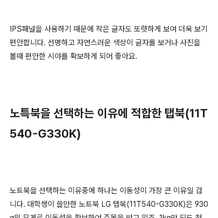
IPS패널을 사용하기 때문에 작은 글자도 또렷하게 보여 더욱 보기
편안합니다. 선명하고 자연스러운 색상이 글자를 보거나 사진을
볼때 편안한 시야를 확보하게 되어 좋아요.
노특북을 선택하는 이유에 적합한 탭북(
11T
540-G330K
)
노트북을 선택하는 이유중에 하나는 이동성이 가장 큰 이유일 겁
니다. 대학생이 쓸만한 노트북 LG 탭북(11T540-G330K)은 930
g의 무게로 이동성을 확보하여 주목을 받고 있죠. 1kg만 되도 정