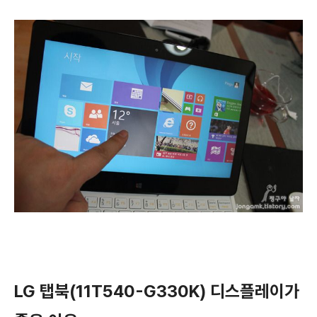
LG 탭북(
11T540-G330K
) 디스플레이가