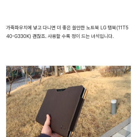
가죽파우치에 넣고 다니면 더 좋은 쓸만한 노트북 LG 탭북(11T5
40-G330K) 괜찮죠. 사용할 수록 정이 드는 녀석입니다.