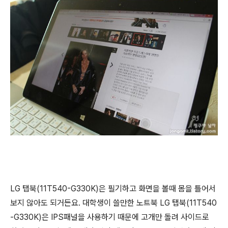
LG 탭북(11T540-G330K)은 필기하고 화면을 볼때 몸을 틀어서
보지 않아도 되거든요. 대학생이 쓸만한 노트북 LG 탭북(11T540
-G330K)은 IPS패널을 사용하기 때문에 고개만 돌려 사이드로