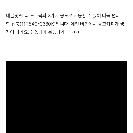
태블릿PC과 노트북의 2가지 용도로 사용할 수 있어 더욱 편리
한 탭북(11T540-G330K)입니다. 예전 버전에서 광고카피가 생
각이 나네요. 탭했다가 북했다가~~ㅋㅋ