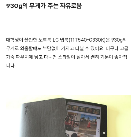
930g의 무게가 주는 자유로움
대학생이 쓸만한 노트북 LG 탭북(11T540-G330K)은 930g의
무게로 외출할떄도 부담없이 가지고 다닐 수 있어요. 더구나 고급
가죽 파우치에 넣고 다니면 스타일이 살아서 괜히 기분이 좋아집
니다.