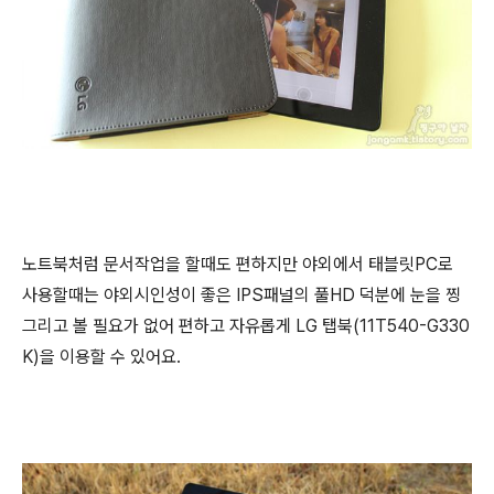
노트북처럼 문서작업을 할때도 편하지만 야외에서 태블릿PC로
사용할때는 야외시인성이 좋은 IPS패널의 풀HD 덕분에 눈을 찡
그리고 볼 필요가 없어 편하고 자유롭게 LG 탭북(11T540-G330
K)을 이용할 수 있어요.