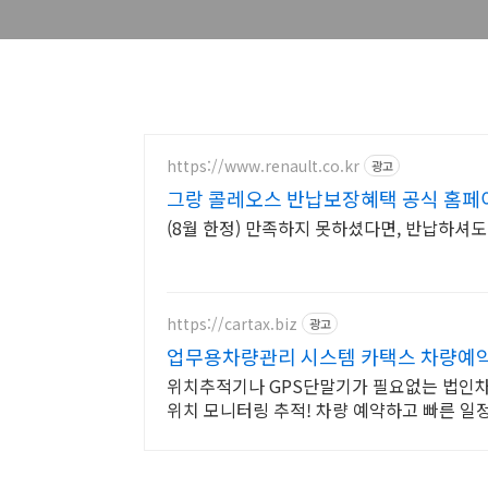
https://www.renault.co.kr
광고
그랑 콜레오스 반납보장혜택 공식 홈
(8월 한정) 만족하지 못하셨다면, 반납하셔
https://cartax.biz
광고
업무용차량관리 시스템 카택스 차량예
위치추적기나 GPS단말기가 필요없는 법인차
위치 모니터링 추적! 차량 예약하고 빠른 일