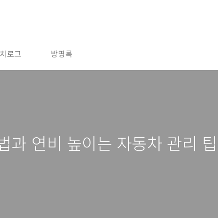
치로그
방명록
법과 연비 높이는 자동차 관리 팁