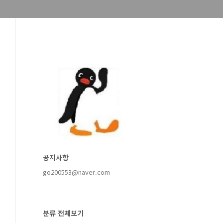
공지사항
go200553@naver.com
분류 전체보기