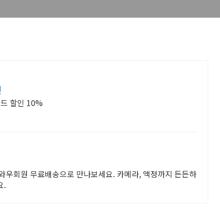
인
드 할인 10%
! 와우회원 무료배송으로 만나보세요. 카메라, 액정까지 든든하
요.