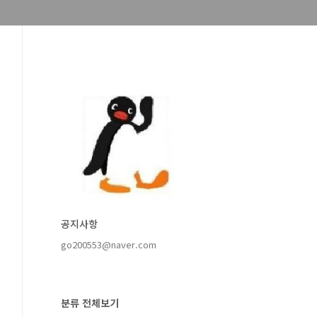
공지사항
go200553@naver.com
분류 전체보기