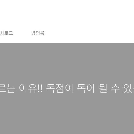
치로그
방명록
는 이유!! 독점이 독이 될 수 있