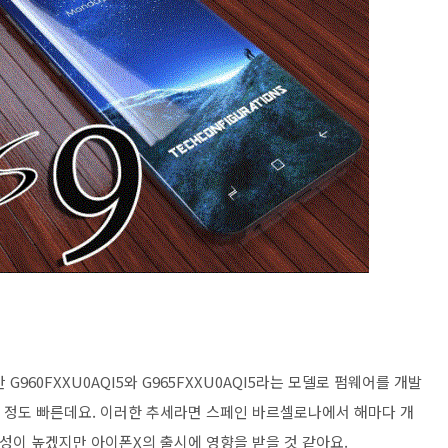
960FXXU0AQI5와 G965FXXU0AQI5라는 모델로 펌웨어를 개발
주 정도 빠른데요. 이러한 추세라면 스페인 바르셀로나에서 해마다 개
능성이 높겠지만 아이폰X의 출시에 영향을 받을 것 같아요.