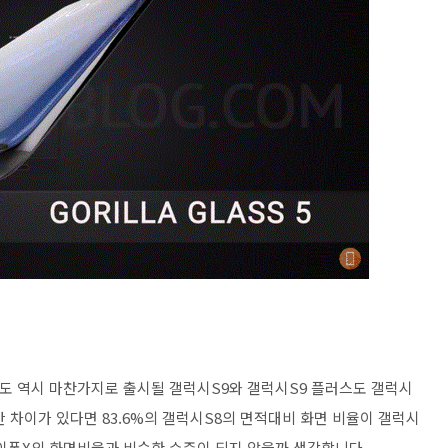
폰도 역시 마찬가지로 출시될 갤럭시S9와 갤럭시S9 플러스도 갤럭시
 차이가 있다면 83.6%의 갤럭시S8의 면적대비 화면 비율이 갤럭시
아이폰X의 화면비율과 비슷한 수준이 되지 않을까 생각합니다.