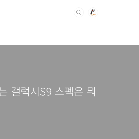
는 갤럭시S9 스펙은 뭐