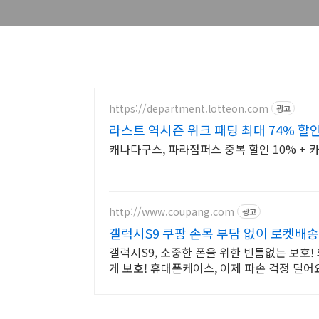
https://department.lotteon.com
광고
라스트 역시즌 위크 패딩 최대 74% 할
캐나다구스, 파라점퍼스 중복 할인 10% + 카
http://www.coupang.com
광고
갤럭시S9 쿠팡 손목 부담 없이 로켓배송
갤럭시S9, 소중한 폰을 위한 빈틈없는 보호
게 보호! 휴대폰케이스, 이제 파손 걱정 덜어