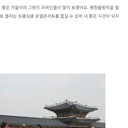
 좋은 가을이라 그런지 외국인들이 많이 보였어요. 평창올림픽을 앞
로 열리는 심쿵심쿵 궁궐콘서트를 즐길 수 있어 더 좋은 시간이 되지