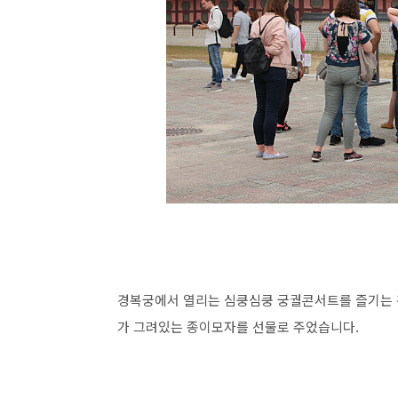
경복궁에서 열리는 심쿵심쿵 궁궐콘서트를 즐기는
가 그려있는 종이모자를 선물로 주었습니다.