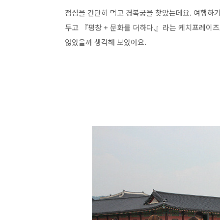
점심을 간단히 먹고 경복궁을 찾았는데요. 여행하기
두고 『평창 + 문화를 더하다.』라는 케치프레이즈
않았을까 생각해 보았어요.