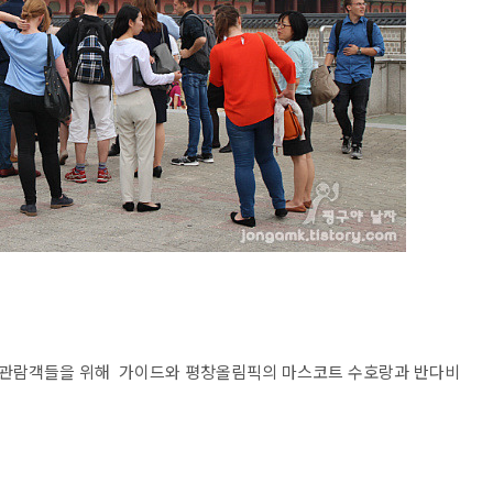
 관람객들을 위해 가이드와 평창올림픽의 마스코트 수호랑과 반다비