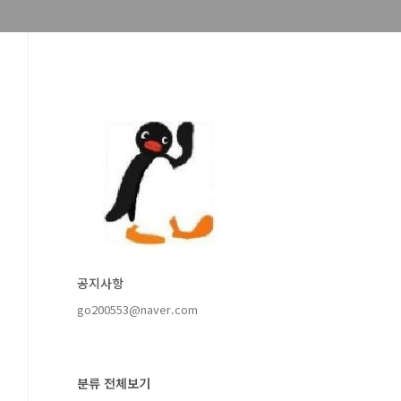
공지사항
go200553@naver.com
분류 전체보기