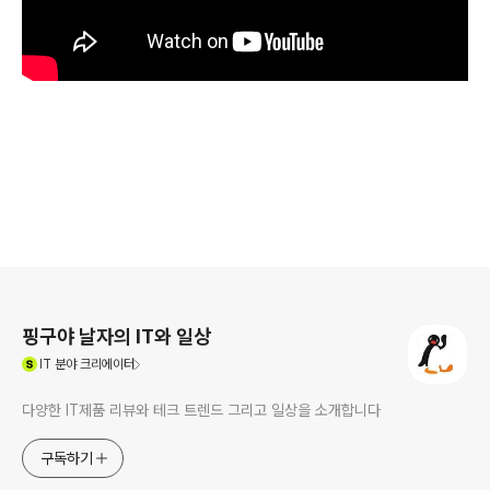
로그 정보
핑구야 날자의 IT와 일상
(새창열림)
IT
분야 크리에이터
다양한 IT제품 리뷰와 테크 트렌드 그리고 일상을 소개합니다
구독하기