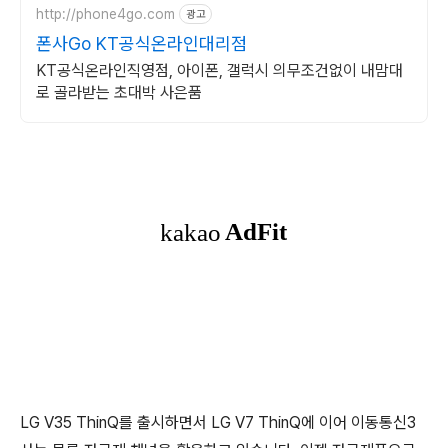
http://phone4go.com
광고
폰사Go KT공식온라인대리점
KT공식온라인직영점, 아이폰, 갤럭시 의무조건없이 내맘대
로 골라받는 초대박 사은품
LG V35 ThinQ를 출시하면서 LG V7 ThinQ에 이어 이동통신3