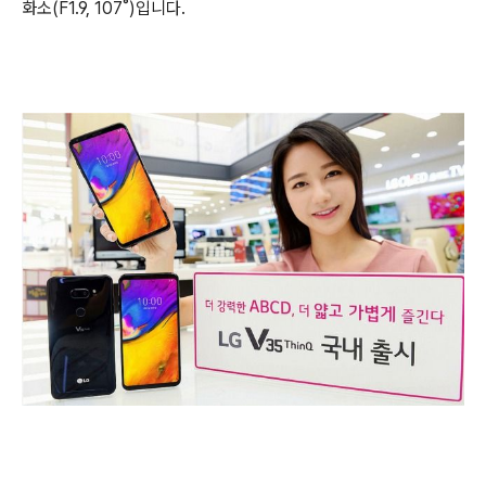
화소(F1.9, 107˚)입니다.