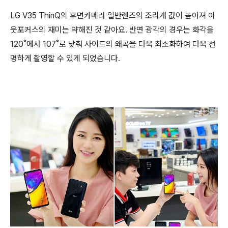
LG V35 ThinQ의 후면카메라 일반렌즈의 조리개 값이 높아져 아
웃포커스의 재미는 약해진 것 같아요. 반면 광각의 경우는 화각을
120˚에서 107˚로 낮춰 사이드의 왜곡을 더욱 최소화하여 더욱 선
명하게 촬영할 수 있게 되었습니다.