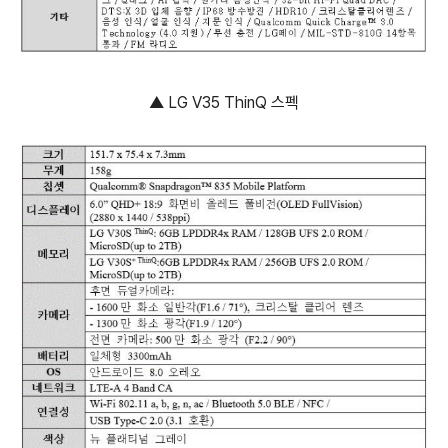
▲ LG V35 ThinQ 스펙