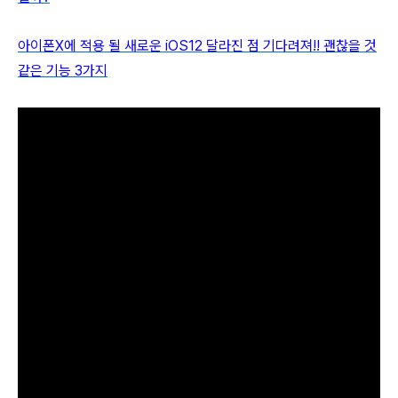
아이폰X에 적용 될 새로운 iOS12 달라진 점 기다려져!! 괜찮을 것
같은 기능 3가지