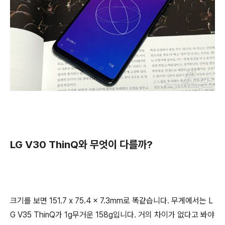
LG V30 ThinQ와 무엇이 다를까?
크기를 보면 151.7 x 75.4 x 7.3mm로 똑같습니다. 무게에서는 L
G V35 ThinQ가 1g무거운 158g입니다. 거의 차이가 없다고 봐야