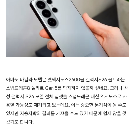
아마도 바닐라 모델은 엣엑시노스2600을 갤럭시S26 울트라는
스냅드래곤8 엘리트 Gen 5를 탑재하지 않을까 싶네요. 그러나 삼
성 갤럭시 S26 모델 전체 칩셋을 스냅드래곤 대신 엑시노스로 사
용할 가능성도 제기되고 있는데요. 이는 중요한 분기점이 될 수도
있지만 자승자박의 결과를 가져올 수도 있기 때문에 쉽지 않을 것
같기도 합니다.