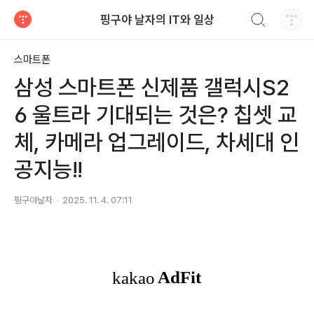
검색하기
핑구야 날자의 IT와 일상
티스토리
스마트폰
삼성 스마트폰 신제품 갤럭시S2
6 울트라 기대되는 것은? 칩셋 교
체, 카메라 업그레이드, 차세대 인
공지능!!
핑구야날자
2025. 11. 4. 07:11