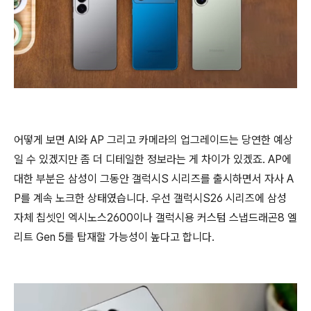
어떻게 보면 AI와 AP 그리고 카메라의 업그레이드는 당연한 예상
일 수 있겠지만 좀 더 디테일한 정보라는 게 차이가 있겠죠. AP에
대한 부분은 삼성이 그동안 갤럭시S 시리즈를 출시하면서 자사 A
P를 계속 노크한 상태였습니다. 우선 갤럭시S26 시리즈에 삼성
자체 칩셋인 엑시노스2600이나 갤럭시용 커스텀 스냅드래곤8 엘
리트 Gen 5를 탑재할 가능성이 높다고 합니다.