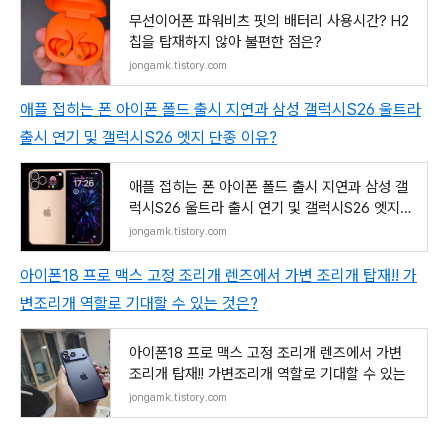
무선이어폰 파워비츠 핏의 배터리 사용시간? H2
칩을 탑재하지 않아 불편한 점은?
jongamk.tistory.com
애플 접히는 폰 아이폰 폴드 출시 지연과 삼성 갤럭시S26 울트라
출시 연기 및 갤럭시S26 엣지 단종 이유?
애플 접히는 폰 아이폰 폴드 출시 지연과 삼성 갤
럭시S26 울트라 출시 연기 및 갤럭시S26 엣지
단
jongamk.tistory.com
아이폰18 프로 맥스 고정 조리개 렌즈에서 가변 조리개 탑재!! 가
변조리개 역할로 기대할 수 있는 것은?
아이폰18 프로 맥스 고정 조리개 렌즈에서 가변
조리개 탑재!! 가변조리개 역할로 기대할 수 있는
jongamk.tistory.com