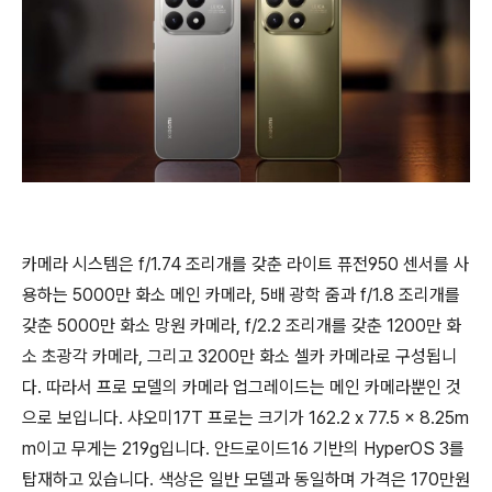
카메라 시스템은 f/1.74 조리개를 갖춘 라이트 퓨전950 센서를 사
용하는 5000만 화소 메인 카메라, 5배 광학 줌과 f/1.8 조리개를
갖춘 5000만 화소 망원 카메라, f/2.2 조리개를 갖춘 1200만 화
소 초광각 카메라, 그리고 3200만 화소 셀카 카메라로 구성됩니
다. 따라서 프로 모델의 카메라 업그레이드는 메인 카메라뿐인 것
으로 보입니다. 샤오미17T 프로는 크기가 162.2 x 77.5 x 8.25m
m이고 무게는 219g입니다. 안드로이드16 기반의 HyperOS 3를
탑재하고 있습니다. 색상은 일반 모델과 동일하며 가격은 170만원