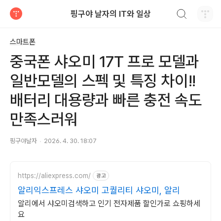
검색하기
핑구야 날자의 IT와 일상
티스토리
스마트폰
중국폰 샤오미 17T 프로 모델과
일반모델의 스펙 및 특징 차이!!
배터리 대용량과 빠른 충전 속도
만족스러워
핑구야날자
2026. 4. 30. 18:07
https://aliexpress.com/
광고
알리익스프레스 샤오미 고퀄리티 샤오미, 알리
알리에서 샤오미검색하고 인기 전자제품 할인가로 쇼핑하세
요