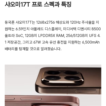
샤오미17T 프로 스펙과 특징
둥국폰 샤오미17T는 1268x2756 해상도와 120Hz 주사율을 지
원하는 6.59인치 아몰레드 디스플레이, 미디어텍 디멘시티 8500
울트라 SoC, 12GB의 LPDDR5X RAM, 256/512GB의 UFS 4.
1 저장공간, 그리고 67W 고속 유선 충전을 지원하는 6,500mAh
배터리를 탑재할 것으로 알려졌습니다.