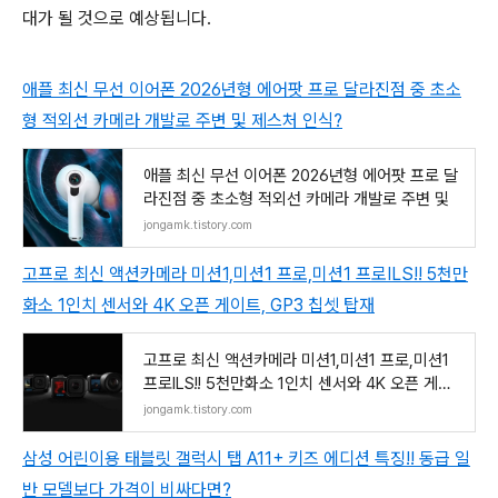
대가 될 것으로 예상됩니다.
애플 최신 무선 이어폰 2026년형 에어팟 프로 달라진점 중 초소
형 적외선 카메라 개발로 주변 및 제스처 인식?
애플 최신 무선 이어폰 2026년형 에어팟 프로 달
라진점 중 초소형 적외선 카메라 개발로 주변 및
jongamk.tistory.com
고프로 최신 액션카메라 미션1,미션1 프로,미션1 프로ILS!! 5천만
화소 1인치 센서와 4K 오픈 게이트, GP3 칩셋 탑재
고프로 최신 액션카메라 미션1,미션1 프로,미션1
프로ILS!! 5천만화소 1인치 센서와 4K 오픈 게이
트,
jongamk.tistory.com
삼성 어린이용 태블릿 갤럭시 탭 A11+ 키즈 에디션 특징!! 동급 일
반 모델보다 가격이 비싸다면?