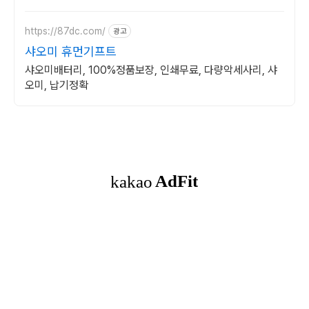
https://87dc.com/
광고
샤오미 휴먼기프트
샤오미배터리, 100%정품보장, 인쇄무료, 다량악세사리, 샤
오미, 납기정확