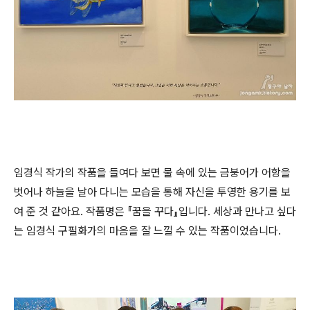
임경식 작가의 작품을 들여다 보면 물 속에 있는 금붕어가 어항을
벗어나 하늘을 날아 다니는 모습을 통해 자신을 투영한 용기를 보
여 준 것 같아요. 작품명은 『꿈을 꾸다』입니다. 세상과 만나고 싶다
는 임경식 구필화가의 마음을 잘 느낄 수 있는 작품이었습니다.