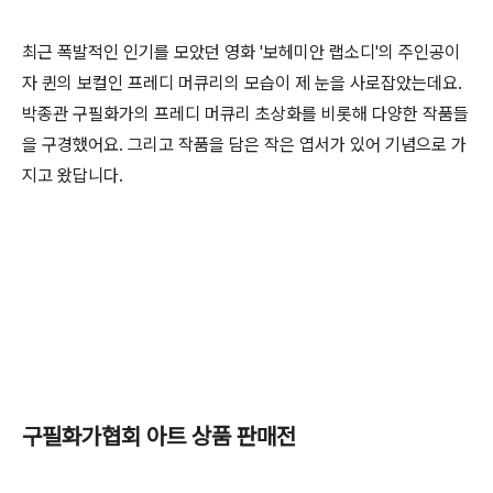
최근 폭발적인 인기를 모았던 영화 '보헤미안 랩소디'의 주인공이
자 퀸의 보컬인 프레디 머큐리의 모습이 제 눈을 사로잡았는데요.
박종관 구필화가의 프레디 머큐리 초상화를 비롯해 다양한 작품들
을 구경했어요. 그리고 작품을 담은 작은 엽서가 있어 기념으로 가
지고 왔답니다.
구필화가협회 아트 상품 판매전