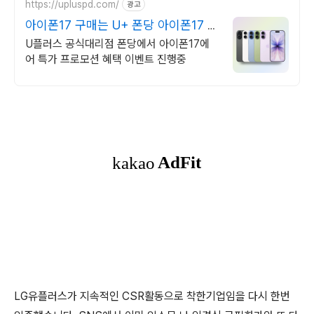
https://upluspd.com/
광고
아이폰17 구매는 U+ 폰당 아이폰17 특
가 한정판매
U플러스 공식대리점 폰당에서 아이폰17에
어 특가 프로모션 혜택 이벤트 진행중
LG유플러스가 지속적인 CSR활동으로 착한기업임을 다시 한번