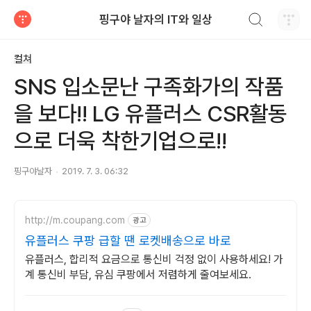
검색하기
핑구야 날자의 IT와 일상
티스토리
컬쳐
SNS 입소문난 구족화가의 작품
을 보다!! LG 유플러스 CSR활동
으로 더욱 착한기업으로!!
핑구야날자
2019. 7. 3. 06:32
http://m.coupang.com
광고
유플러스 쿠팡 급할 땐 로켓배송으로 바로
유플러스, 합리적 요금으로 통신비 걱정 없이 사용하세요! 가
계 통신비 부담, 유심 쿠팡에서 저렴하게 줄여보세요.