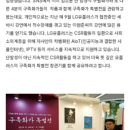
입증했습니다. SNS에서 이미 입소문 난 임경식 구필화가와 또 다
른 4분의 구족화가들의 작품과 함께 구족화가 특별전을 관람하고
왔는데요. 개인적으로는 지난 해 9월 LG유플러스가 협찬중인 세
바시 강연에서 척수장애를 겪고 있는 이원준씨의 강연에 많은 용
기를 얻기도 했습니다. LG유플러스는 CSR활동의 일환으로 사회
소외계층을 위해 자사만의 차별화된 AIoT(인공지능과 결합한 사
물인터넷), IPTV 등의 서비스를 지속적으로 지원하고 있습니다.
단발성이 아닌 지속적인 CSR활동을 하고 있어 더욱 뜻 깊은 유플
러스의 구족화가 특별전 참관기를 함께 공유하려고 합니다.