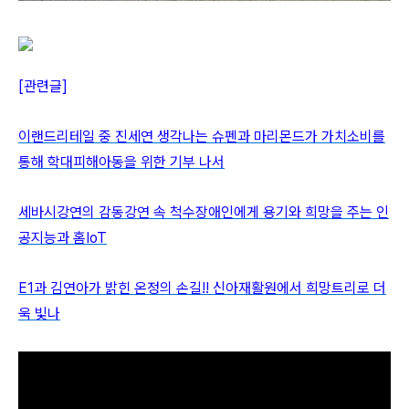
[관련글]
이랜드리테일 중 진세연 생각나는 슈펜과 마리몬드가 가치소비를
통해 학대피해아동을 위한 기부 나서
세바시강연의 감동강연 속 척수장애인에게 용기와 희망을 주는 인
공지능과 홈IoT
E1과 김연아가 밝힌 온정의 손길!! 신아재활원에서 희망트리로 더
욱 빛나