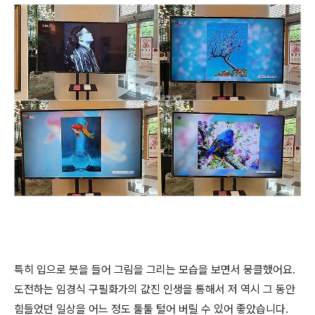
특히 입으로 붓을 들어 그림을 그리는 모습을 보면서 뭉클했어요.
도전하는 임경식 구필화가의 값진 인생을 통해서 저 역시 그 동안
힘들었던 일상을 어느 정도 툴툴 털어 버릴 수 있어 좋았습니다.