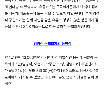
구족화가 특별전 입구에는 구족화가들의 활동 영상과 작품들은 먼
저 만나볼 수 있습니다. 유플러스는 구족화가들에게 U+우리집AI
를 지원해 예술활동에 도움이 될 수 있도록 하였습니다. 특히 임경
식 구필화가는 실제 사연을 담은 유튜브 영상이 많은 분들에게 감
동을 주면서 SNS 입소문으로 더욱 알려진 구필화가입니다.
임경식 구필화가의 동영상
약 1달 만에 13,000여명의 시청자의 자발적인 응원에 덕분에 구
족화가 5인(임경식, 오순이, 박종관, 박정, 김명기)의 특별전시회
가 6월 26일(수)부터 8월 30(금)까지 LG유플러스 용산사옥 1층
로비에서 개최될 수 있었답니다. 여러분도 응원의 댓글을 달아 보
세요.