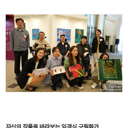
자신의 작품을 바라보는 임경식 구필화가