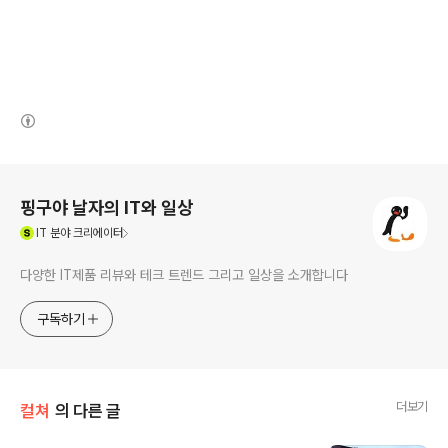
(새창열림)
로그 정보
핑구야 날자의 IT와 일상
(새창열림)
IT
분야 크리에이터
다양한 IT제품 리뷰와 테크 트렌드 그리고 일상을 소개합니다
구독하기
더보기
컬쳐
의 다른 글