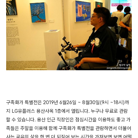
구족화가 특별전은 2019년 6월26일 ~ 8월30일(9시 ~18시)까
지 LG유플러스 용산사옥 1층에서 열립니다. 누구나 무료로 관람
할 수 있습니다. 용산 인근 직장인은 점심시간을 이용하도 좋고 가
족들은 주말을 이용해 함께 구족화가 특별전을 관람하면서 더불어
사는 공유의 삶을 한 번 더 되짚어 보는 시간을 가져보면 보면 어떨