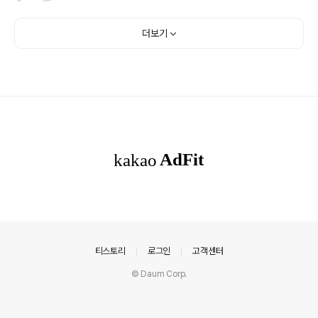
낮추는 전략을 생각하고 있는 듯합니다. 갤럭시A27 디자
효율을 높이는 방법, 습도를 조절하는 방법으로 더 시원해
인의 변화오 만족도 높여 삼성은 ..
지는 방법, 제습기 활용 방법 등을 소개하는 기사들이 쏟아
집니다. 그만큼 에어컨을 사용하면서 제습에 신경 쓰지 않
더보기
으면 송풍으로 더워지고 불쾌지수가 높아진다는 것을 알고
있다는 말이겠죠. 신제품 LG 휘센AI 오브제컬렉션 타워I
에어컨의 AI콜드프리 기능을 활용하면 더 이상 온도와 습
도 사이에서 갈등할 이유가 없답니다. 홈트레이닝, 샤워 후,
장마철 침구 및 실내 건조 등 습도 관리가 필요한 순간마다
한기 없이 보송하고 산뜻한 환경을 조성해 삶의 질을 높여
줍니다. 온도를 더 내리면 ..
의안내
티스토리
로그인
고객센터
© Daum Corp.