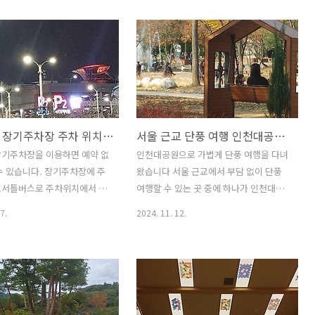
내리다 보니 여행 내내 다소 불
점이지만 호텔 내부가 외곽에 있는 호텔
도 있습니다 가이드 말에 의
보다는 떨어지는 면이 있거든요 대만 타
쯤 타이페이를 찾으면 비가 올
이페이에 있는 지아이(G@) 호텔은 예상
다고 하더라고요 대만 여행을
과는 좀 달랐어요 도심에 있는 단독 건물
계신 분들은 참고하시면 도움이
이었지만 실내는 그렇지 않았어요 물론
 싶습니다 물론 마지막 3일째
여행사에서 안내했던 호텔에 대한 예상과
비가 거의 내리지 않았습니다
는 달리 아쉬움도 있었습니다 그래도 여
인천공항 장기주차장 주차 위치별 무료셔틀버스 하차 위치와 요금!! P5 예약 주차장 취소되면 이용해!!
서울 근교 단풍 여행 인천대공원 어때!! 생각보다 많이 바뀌었는데 입장료는?
맛집 유명한 딘파이펑의 샤오
행 내내 한 곳에서 이용해서 그런지 편안
맛은 소문대로 올릴까 궁금했지
한 휴식 공간은 틀림이 없었습니다 그럼
장기주차장을 이용하면 예약 없
인천대공원으로 가볍게 단풍 여행을 다녀
 것이 있었습니다 그리고 라오
때만 여행시 묵었던 타이페이 숙소 자아
수 있습니다. 장기주차장에 주
왔습니다 서울 근교에서 부담 없이 단풍
 입구에서 본 도교사원은 장
이(G@)호텔의 모습을 볼까요 타이페이
료서틀버스로 주차위치에서 제
여행할 수 있는 곳 중에 하나가 인천대공
다 딤섬맛집 딘타이펑 맛보다
지아이 호텔 후기대만 여행으로 타이페이
하차 위치를 찾는 게 중요합니
원은 괜찮은 곳이 아닐까 싶습니다 지난
7.
2024. 11. 12.
만 타이..
시내를 여행하게 ..
항 장기주차장의 면적이 넓기
주말에 일본 여행을 다녀왔지만 날씨가
료셔틀버스를 타고 잘못 내리면
너무 좋아서 인천공항 비행장을 구경하려
있기 때문입니다. 제2주차장 주
다가 급선회해서 인천대공원으로 가격 단
주차비가 비싸서 주로 인천공항
풍 여행을 다녀왔습니다 그런데 작년인가
주차장을 이용합니다. 1일 주차
재작년보다는 여러 가지로 많이 바뀐 모
0원으로 저렴하고 무료 셔틀버
습을 확인할 수 있었습니다 지속적으로