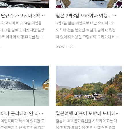
자유를 만끽했습니다. 다만 초
에 스케줄을 보면서 기대를 많이 했었는
잔디가 아니라 여러 잡초들이
데 차량으로 이동하면서 가까워지자 나노
일본여행 남규슈 가고시마 3박4일 시로야마 호텔 구경!! 활화산 사쿠라지마와 가고시마 성 관광
일본 2박3일 오카야마 여행 그랑비아 오카야마 호텔 속소 어떤가? 이온몰과 유시엔 정원에서 쇼핑과 관광을
 보면 되고요. 초원이다 보
모르게 탄성이 나오게 되는 거 있죠. 처음
 날벌레들이 많아 계속 신경
에는 호텔이 아니라 조형물인 줄 알았고
 가고시마로 3박4일 여행을
2박3일 일본 여행으로 떠난 오카야마에
 불편하기도 했습니다. 후룬
멀리서 봤을 때는 크기가 감이 오지 않았
. 3월 말에 다녀왔지만 일상
도착해 첫날 묶었던 호텔과 달리 대욕장
르 체험 별은 어디에 말로만
답니다. 중국 만주리의 작은 러시아 마트
계로 이제야 여행 후기를 남깁
이 없어 아쉬웠던 그랑비아 오카야마호텔
 1박을 하게 되어 내심 기대를
료시카 테마 호텔 C동 모습 마트료시카 테
에 비가 와서 여행이 다고 번잡
을 소개하려고 합니다. 온천을 즐길 수 없
.
2026. 1. 29.
.
마..
그래도 마냥 설레였습니다. 3
어도 쇼핑을 가까운 곳에서 할 수 있는 도
벚꽃이 한국보다 일찍 피어서
심이라 장점이 있습니다. 당시 한국의 날
컷 구경하고 왔답니다. 시로야
씨도 추웠지만 일본 돗토리에는 덜 춥기
고시마는 화산과 바다 그리고
는 했어도 눈이 많이 와서 관광하는 데는
을 한눈에 볼 수 있는 특징이
일장일단이 있었습니다. 첫날 묶었던 오
특히 시로야마 호텔 가고시마
카야마 미사사온천 사이키 벳칸 료칸에서
천연 온천수를 사용한 노천탕
실컷 온천욕을 해서 그런지 컨디션이 너
상부에 위치해 있습니다. 그리
무 좋았습니다. 유시엔 정원에 들렸는데
 시내의 아름다운 전경을 감
전년에 왔던 곳이지만 겨울이라 좀 색다
일본여행 아나 홀리데이 인 리조트 시나노마치 구로욘 IHG호텔!! 타테야마 구로베 알펜루트의 가을과 겨울!!
일본여행 머큐어 토야마 토나미 리조트 온천!! 나고야 동화마을 시라카와고 및 알펜루트 쿠로베 도롯코 열차 타고
어 좋았습니다. 시로야마 호텔
른 느낌이었습니다. 점심에는 인삼나베
길게 연결이 되어 있어 이용
정식을 먹었지만 라면이 생각나는 거 있
 여행지마다 특색이 있지만 도
일본에 세계문화유산인 시라카와고는 마
억력이 좋아야 했어요. 시로야
죠. 구라시키 미관지구는 눈이 많이 와서
나고야까지 일본 알프스를 즐기
을 전체가 동화마을 같은 느낌으로 유튜