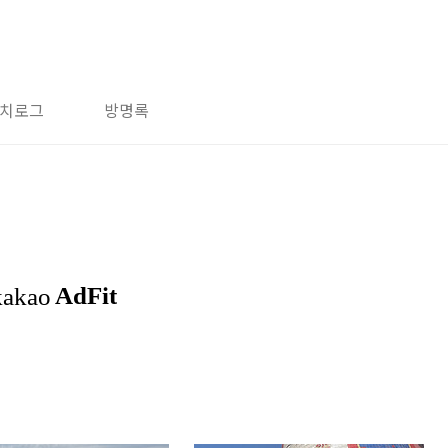
치로그
방명록