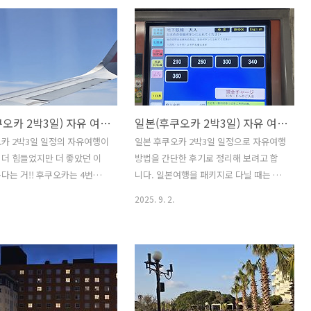
서 그런지 많이 구매하더라구
서 이동이 편한 패키지가 오히려 저렴하
서는 아직 출시되지 않은 제품
고 좋을 때가 있습니다. 일찍 예약을 하면
핑하는 재미가 있었습니다. 특
더욱 저렴한 게 패키지여행인데요. 오사
광객들은 구매 바구니에 옷을
카에서 패키지여행으로 방문한 분들은 눈
피 하더라구요. 오사카 하면
에 많이 띄지 않았어요. 주로 오사카 인근
수사 관광을 빼놓을 수가 없
호텔을 예약하고 짧게 1박2일이나 2박3
일본 학생들의 수학여행지로도
일 정도 자유여행을 하는 분들이 많아 보
일본(후쿠오카 2박3일) 자유 여행!! 루트인 하카타 에키마에 호텔 조식과 요시즈카 우나가야 맛집과 오호리공원 산책
일본(후쿠오카 2박3일) 자유 여행 방법 결과? 구글지도 > 갤럭시S25 울트라 번역 > Chat GPT 순
서 관광객과 수학여행 온 학
였습니다. 지난번에 자유여행을 했을 때
섞여 인산인해였습니다. 그리
시간적인 여유가 있어 좋았지만 이동하는
카 2박3일 일정의 자유여행이
일본 후쿠오카 2박3일 일정으로 자유여행
의 상징 클리코 간판도 직접
데 한계가 있어 넓게 관광하기 위해 패키
더 힘들었지만 더 좋았던 이
방법을 간단한 후기로 정리해 보려고 합
답니다. 이비스 버젯 오사카 우
지를 선택했습니다. 오사카 벨뷰 가든 호
다는 거!! 후쿠오카는 4번째
니다. 일본여행을 패키지로 다닐 때는 일
어떤가? 이번 일본여행은 그동
텔 어떤가? 여행 블로거가 아니다보니 여
 자유여행이라 느낌이 다는 거
정과 숙소 그리고 이동에 대한 고민이 필
2025. 9. 2.
.
행에 대..
쿠오카 패키지여행은 아침부터
요 없어 좋았는데 최근 여행 비용이 계속
직이고 이동 중에 쉴 수 있어
높아져 부담이 되고 있습니다. 여행경비
한 맛이 없어 늘 아쉬웠죠. 그
가 아니더라도 누구나 한 번쯤 자유 여행
비도 부담이 되구요. 이번에
을 꿈꾸실 텐데요. 아시아나 마일리지가
 마일리지가 있어 비용을 좀
일부 소멸 예정이라 계획에 없던 일본 자
 있었습니다. 성시경과 고독한
유 여행을 계획하게 되었습니다. 누군가
시게 유타가가 찾은 맛집 요
인솔하에 떠난 여행이 아닌 혼자 계획하