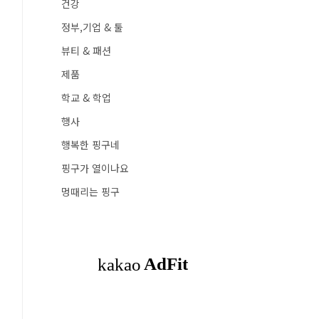
건강
정부,기업 & 툴
뷰티 & 패션
제품
학교 & 학업
행사
행복한 핑구네
핑구가 열이나요
멍때리는 핑구