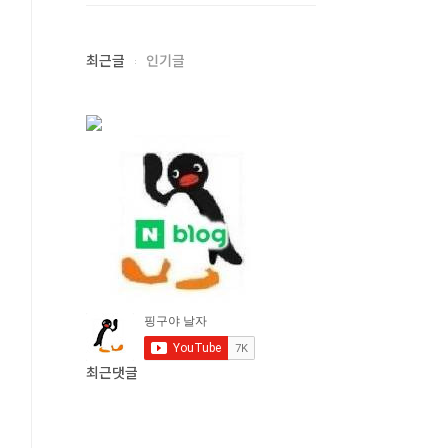
최근글
인기글
최근댓글