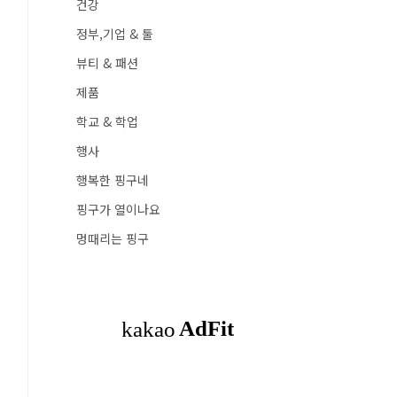
건강
정부,기업 & 툴
뷰티 & 패션
제품
학교 & 학업
행사
행복한 핑구네
핑구가 열이나요
멍때리는 핑구