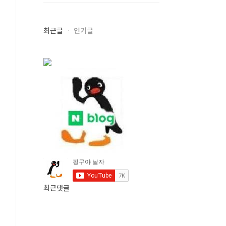
최근글
인기글
최근댓글