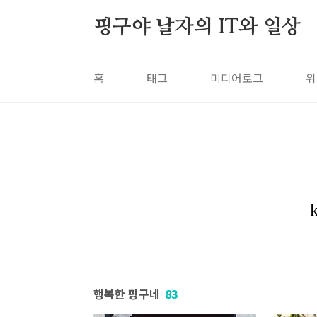
본문 바로가기
핑구야 날자의 IT와 일상
홈
태그
미디어로그
위
행복한 핑구네
83