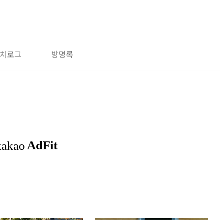
치로그
방명록