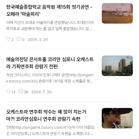
내년이면 중딩이니까! 처음 세브란스 분만실에서 나와서 한쪽 눈만 뜨고 나를
한국예술종합학교 음악원 제15회 정기공연 -
바라보던 그 아이가 벌써 중딩이라니 신촌세브란스병원 주소 서울 서대문구 신
촌동 134 (성산로 250) 설명 1885년 선교 의사 알렌에 의해 광혜원을 설립하
오페라 '마술피리'
글 내용
여 이 땅에 현대의학의 불씨를... 상세보기 사진설명 : 바게뜨만한 준혁이 세월은
어제 지인의 초대로 마술피리를 관람했습니다. 초대장이라
자기 ..
좌석표로 교환해야 하는 줄 알고 일찍 출발했습니다. 알고
보니 지정좌석이더라구요. 그래서 예상보다 시간이 남아
2
0
2009. 3. 29.
일산 킨텍스주변에 정차하고 아내가 아이들과 마술피리를
읽는동안 킨텍스 주소 경기 고양시 일산서구 대화동 2600
설명 세계 수준의 전시, 컨벤션 문화공간, KINTEX 상세보
예술의전당 콘서트홀 코리안 심포니 오케스트
기 난 하이에나처럼 블질거리를 찾아 떠돌고... 아이고 원장
님이 오셨네요 일요일인데도. 이원흥원장님은 외과전문의
라 기획연주회 관람기 전편
글 내용
이신데 리차트기어같은 분위기가 오 예~ 일요일도 나오시
작년 크리스마스 이브에 신포니에타 공연(http://jongam
고 정말 병원에 애착이 많으세요..잠깐 옆으로 셋네여 킨텍
k.tistory.com/60) 관람이후 아이들 학원 스케쥴로 못가
스 주변을 핸펀의 파노라마로 길게 잡아봅니다. 아직도 공
다가 이번에는 방학이라 시간이 맞아 즐거운 시간을 갖게
사중. ..향후 엄청난 변화가 예상되는 지역이죠 지금은 운전
14
28
2009. 7. 30.
되었습니다. 유있는 공연시간을 위해 서둘렀는데 카톨릭병
연습코스로 이용되지만 마술피리를 읽고..
원과 반포자이를 가로 지르며 막힌 도로... 드뎌 코앞까지...
휴 다행이다... 항상 촉박하게 도착해서 100m달리기를 해
오케스트라 연주회 박수는 왜 많이 치는거
야 했던 숨찬 관람이었는데... 지난번에 주차지역번호를 대
충 외우고 갔다가 아내와 틀기게 기억해 차를 찾느라 당황
야?! 코리안심포니 연주회 관람기 속편
글 내용
했던 황당한 순간을 떠올리며 전시회 앞에서 나무통 자세
전편(http://jongamk.tistory.com/410)에 이어 어줍잖
로... 콘서트 홀의 관계자 이름이 장남 이름과 똑같은 김준
은 코리안심포니 오케스트라 관람기 속편을 소개합니다.
혁.. 그래서 네가 크면 저렇게 될까? 했더니 큰 놈..썩소 사