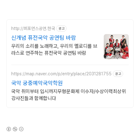
http://퍼포먼스공연.한국
광고
신개념 퓨전국악 공연팀 바람
우리의 소리를 노래하고, 우리의 멜로디를 브
라스로 연주하는 퓨전국악 공연팀 바람
https://map.naver.com/p/entry/place/2031281755
광고
국악 궁중예악국악학원
국악 취미부터 입시까지무형문화제 이수자/수상이력최상위
강사진들과 함께합니다
(새창열림)