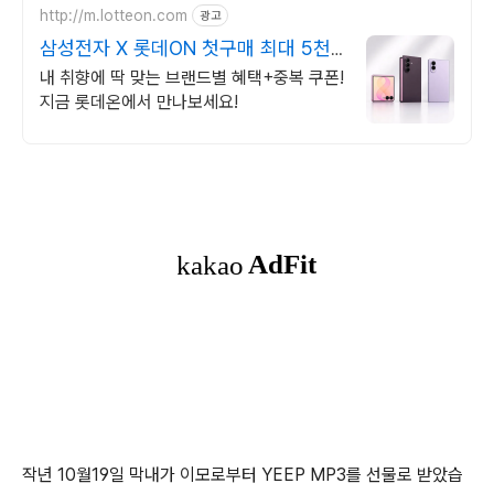
http://m.lotteon.com
광고
삼성전자 X 롯데ON 첫구매 최대 5천
원 혜택!
내 취향에 딱 맞는 브랜드별 혜택+중복 쿠폰!
지금 롯데온에서 만나보세요!
작년 10월19일 막내가 이모로부터 YEEP MP3를 선물로 받았습