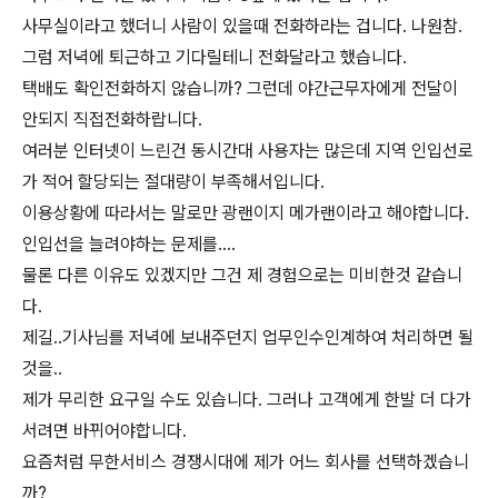
사무실이라고 했더니 사람이 있을때 전화하라는 겁니다. 나원참.
그럼 저녁에 퇴근하고 기다릴테니 전화달라고 했습니다.
택배도 확인전화하지 않습니까? 그런데 야간근무자에게 전달이
안되지 직접전화하랍니다.
여러분 인터넷이 느린건 동시간대 사용자는 많은데 지역 인입선로
가 적어 할당되는 절대량이 부족해서입니다.
이용상황에 따라서는 말로만 광랜이지 메가랜이라고 해야합니다.
인입선을 늘려야하는 문제를....
물론 다른 이유도 있겠지만 그건 제 경험으로는 미비한것 같습니
다.
제길..기사님를 저녁에 보내주던지 업무인수인계하여 처리하면 될
것을..
제가 무리한 요구일 수도 있습니다. 그러나 고객에게 한발 더 다가
서려면 바뀌어야합니다.
요즘처럼 무한서비스 경쟁시대에 제가 어느 회사를 선택하겠습니
까?