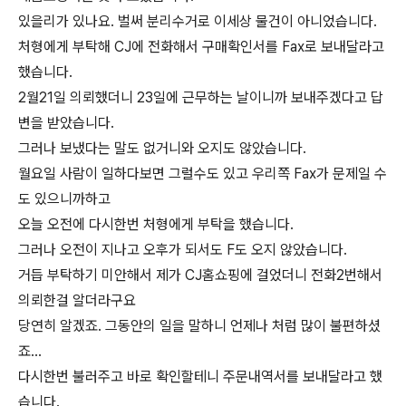
있을리가 있나요. 벌써 분리수거로 이세상 물건이 아니었습니다.
처형에게 부탁해 CJ에 전화해서 구매확인서를 Fax로 보내달라고
했습니다.
2월21일 의뢰했더니 23일에 근무하는 날이니까 보내주겠다고 답
변을 받았습니다.
그러나 보냈다는 말도 없거니와 오지도 않았습니다.
월요일 사람이 일하다보면 그럴수도 있고 우리쪽 Fax가 문제일 수
도 있으니까하고
오늘 오전에 다시한번 처형에게 부탁을 했습니다.
그러나 오전이 지나고 오후가 되서도 F도 오지 않았습니다.
거듭 부탁하기 미안해서 제가 CJ홈쇼핑에 걸었더니 전화2번해서
의뢰한걸 알더라구요
당연히 알겠죠. 그동안의 일을 말하니 언제나 처럼 많이 불편하셨
죠...
다시한번 불러주고 바로 확인할테니 주문내역서를 보내달라고 했
습니다.