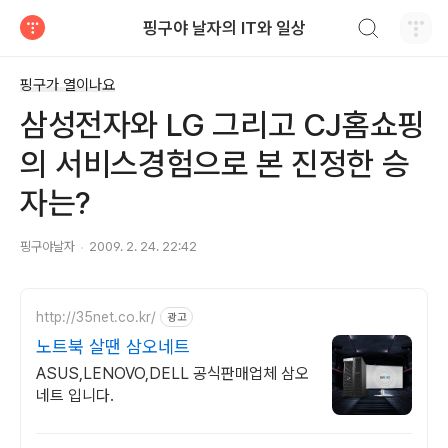
검색하기
핑구야 날자의 IT와 일상
티스토리
핑구가 열이나요
삼성전자와 LG 그리고 CJ홈쇼핑
의 서비스경험으로 본 진정한 승
자는?
핑구야날자
2009. 2. 24. 22:42
http://35net.co.kr/
광고
노트북 살땐 삼오네트
ASUS,LENOVO,DELL 공식판매업체 삼오
네트 입니다.