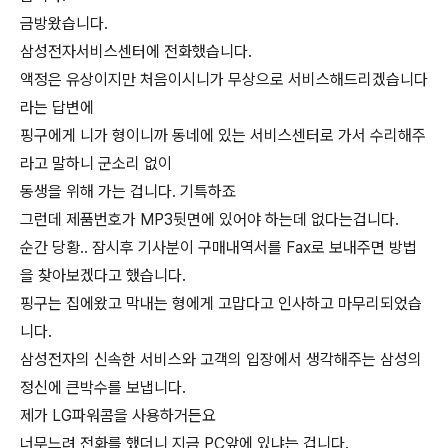
금방왔습니다.
삼성전자서비스센터에 전화했습니다.
액정은 유상이지만 처음이시니가 무상으로 서비스해드리겠습니다
라는 답변에
핑구에게 니가 형이니까 동네에 있는 서비스센터로 가서 수리해주
라고 말하니 군소리 없이
동생을 위해 가는 겁니다. 기특하죠
그런데 제품번호가 MP3뒷면에 있어야 하는데 없다는겁니다.
순간 당황.. 잠시후 기사분이 구매내역서를 Fax로 보내주면 방법
을 찾아보겠다고 했습니다.
핑구는 집에왔고 막내는 형에게 고맙다고 인사하고 마무리되었습
니다.
삼성전자의 신속한 서비스와 고객의 입장에서 생각해주는 삼성의
정신에 큰박수를 보냅니다.
제가 LG파워콤을 사용하거든요
너무느려 전화를 했더니 지금 PC앞에 있냐는 겁니다.