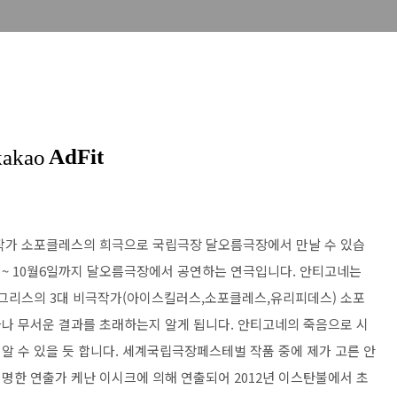
비극작가 소포클레스의 희극으로 국립극장 달오름극장에서 만날 수 있습
일 ~ 10월6일까지 달오름극장에서 공연하는 연극입니다. 안티고네는
 그리스의 3대 비극작가(아이스킬러스,소포클레스,유리피데스) 소포
나 무서운 결과를 초래하는지 알게 됩니다. 안티고네의 죽음으로 시
알 수 있을 듯 합니다. 세계국립극장페스테벌 작품 중에 제가 고른 안
명한 연출가 케난 이시크에 의해 연출되어 2012년 이스탄불에서 초