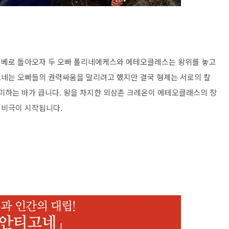
데베로 돌아오자 두 오빠 폴리네에케스와 에테오클레스는 왕위를 놓고
고네는 오빠들의 권력싸움을 말리려고 했지만 결국 형제는 서로의 칼
의미하는 바가 큽니다. 왕을 차지한 외삼촌 크레온이 에테오클래스의 장
 비극이 시작됩니다.