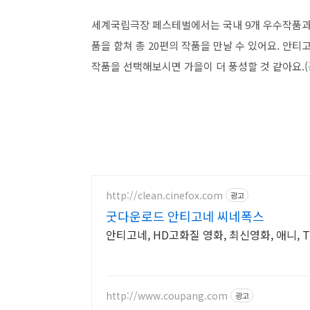
세계국립극장 페스테벌에서는 국내 9개 우수작품과 
품을 함쳐 총 20편의 작품을 만날 수 있어요. 안
작품을 선택해보시면 가을이 더 풍성할 것 같아요.(
http://clean.cinefox.com
광고
굿다운로드 안티고네 씨네폭스
안티고네, HD고화질 영화, 최신영화, 애니, 
http://www.coupang.com
광고