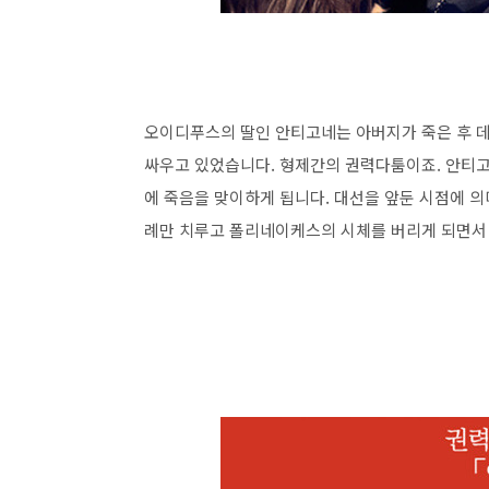
오이디푸스의 딸인 안티고네는 아버지가 죽은 후 
싸우고 있었습니다. 형제간의 권력다툼이죠. 안티
에 죽음을 맞이하게 됩니다. 대선을 앞둔 시점에 
례만 치루고 폴리네이케스의 시체를 버리게 되면서