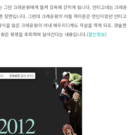
 그만 크레온왕에게 들켜 감옥에 갇히게 됩니다. 안티고네는 크레온
슬픈 장면입니다. 그런데 크레온왕의 아들 하이몬은 연인이었던 안티고
자식을 잃은 크레온왕의 아내 에우리디케도 자살을 하게 되죠. 경솔한
온왕은 평생을 후회하며 살아간다는 내용입니다.(
할인정보
)