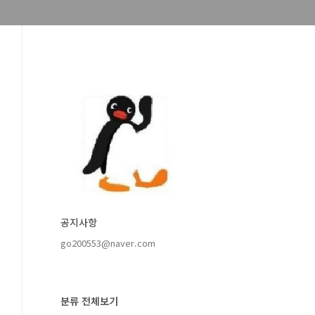
공지사항
go200553@naver.com
분류 전체보기