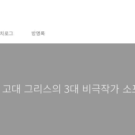
치로그
방명록
E) 고대 그리스의 3대 비극작가 