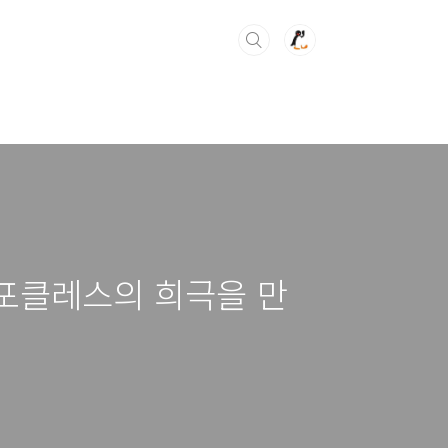
소포클레스의 희극을 만