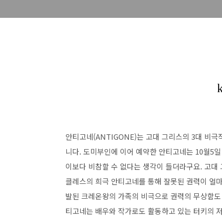
안티고네(ANTIGONE)는 고대 그리스의 3대 
니다. 도미부인에 이어 예약한 안티고네는 10월5
이보다 비참할 수 없다는 생각이 들더라구요. 고대
클레스의 희극 안티고네를 통해 잘못된 권력이 얼마
발된 크레온왕의 가족의 비극으로 권력의 무상함도 
티고네는 배우와 작가로도 활동하고 있는 터키의 저