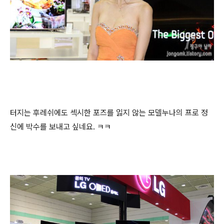
터지는 후레쉬에도 섹시한 포즈를 잃지 않는 모델누나의 프로 정
신에 박수를 보내고 싶네요. ㅋㅋ