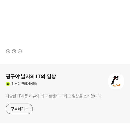
(새창열림)
로그 정보
핑구야 날자의 IT와 일상
(새창열림)
IT
분야 크리에이터
다양한 IT제품 리뷰와 테크 트렌드 그리고 일상을 소개합니다
구독하기