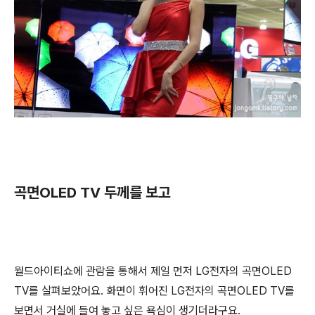
곡면OLED TV 두께를 보고
월드아이티쇼에 관람을 통해서 제일 먼저 LG전자의 곡면OLED
TV를 살펴보았어요. 화면이 휘어진 LG전자의 곡면OLED TV를
보면서 거실에 들여 놓고 싶은 욕심이 생기더라구요.