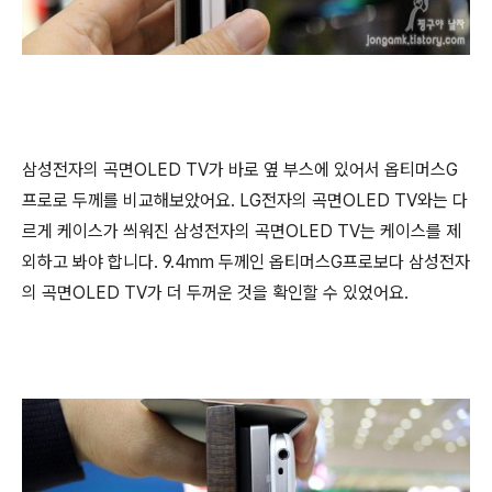
삼성전자의 곡면OLED TV가 바로 옆 부스에 있어서 옵티머스G
프로로 두께를 비교해보았어요. LG전자의 곡면OLED TV와는 다
르게 케이스가 씌워진 삼성전자의 곡면OLED TV는 케이스를 제
외하고 봐야 합니다. 9.4mm 두께인 옵티머스G프로보다 삼성전자
의 곡면OLED TV가 더 두꺼운 것을 확인할 수 있었어요.