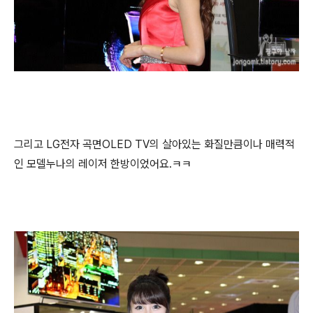
그리고 LG전자 곡면OLED TV의 살아있는 화질만큼이나 매력적
인 모델누나의 레이저 한방이었어요.ㅋㅋ