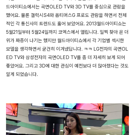
드아이티쇼에서는 곡면OLED TV와 3D TV를 중심으로 관람을
했어요. 물론 갤럭시S4와 옵티머스G 프로도 관람을 하면서 전체
적인 각 통신사의 트렌드도 훓어 보았어요. 2013월드아이티쇼는
5월21일부터 5월24일까지 코엑스에서 열립니다. 일찍 찾아 온 더
위가 짜증이 나기는 했지만 월드아이티쇼에서 각 기업별 섹시한
모델을 생각하면서 굳건히 이겨냈답니다. ㅋㅋ LG전자의 곡면OL
ED TV와 삼성전자의 곡면OLED TV를 좀 더 자세히 보게 되어
좋았어요. 그리고 3D에 대한 관심이 예전보다 더 많아졌다는 것도
알게 되었습니다.