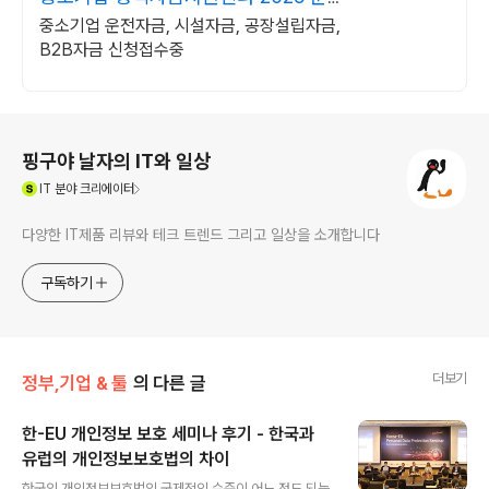
전자금 신청안내
중소기업 운전자금, 시설자금, 공장설립자금,
B2B자금 신청접수중
로그 정보
핑구야 날자의 IT와 일상
(새창열림)
IT
분야 크리에이터
다양한 IT제품 리뷰와 테크 트렌드 그리고 일상을 소개합니다
구독하기
더보기
정부,기업 & 툴
의 다른 글
한-EU 개인정보 보호 세미나 후기 - 한국과
유럽의 개인정보보호법의 차이
글 내용
한국의 개인정보보호법의 국제적인 수준이 어느 정도 되는