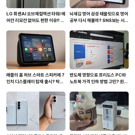
LG 휘센AI 오브제컬렉션 타워I 에
뇌새김 영어 삼성 태블릿으로 영어
어컨 리모컨 없어도 편한 이유!! 7
공부 다시 해볼까? SNS보는 시간
월 장마철 AI콜드프리로 실사용
줄여 성인영어회화 독학!!
후기
애플의 홈 허브 스마트 스피커에 7
반도체 영향으로 프리도스 PC와
인치 디스플레이 탑재 출시? 탁상
노트북 가격 인하 방법 고민? 윈도
형과 벽걸이형에 완전 새로운 운영
우11 프로도 저렴하게 직접 설치
체제 적용!!
방법?(feat. vip-scdkeys)