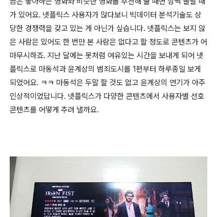
끔은 좋아하는 영화와 비슷한 영화를 추천해 줄 때면 깜짝 놀랄 때
가 있어요. 넷플릭스 사용자가 많다보니 빅데이터 분석기술도 상
당한 경쟁력을 갖고 있는 게 아닌가 싶습니다. 넷플릭스는 보지 않
은 사람은 있어도 한 번만 본 사람은 없다고 할 정도로 콘텐츠가 어
마무시하죠. 지난 달에는 못처럼 여유있는 시간을 보내게 되어 넷
플릭스로 마동석과 윤계상의 범죄도시를 1편부터 하루종일 보게
되었어요. ㅋㅋ 마동석은 두말 할 것도 없고 윤계상의 연기가 아주
인상적이었답니다. 넷플릭스가 다양한 콘텐츠에서 사용자별 선호
콘텐츠를 어떻게 추려 낼까요.