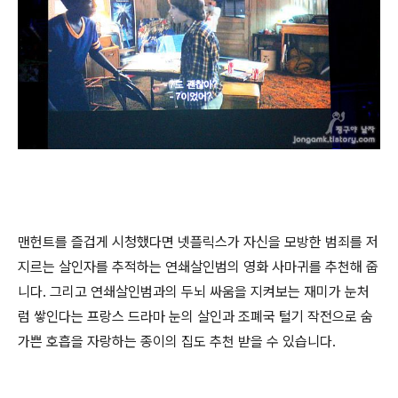
맨헌트를 즐겁게 시청했다면 넷플릭스가 자신을 모방한 범죄를 저
지르는 살인자를 추적하는 연쇄살인범의 영화 사마귀를 추천해 줍
니다. 그리고 연쇄살인범과의 두뇌 싸움을 지켜보는 재미가 눈처
럼 쌓인다는 프랑스 드라마 눈의 살인과 조폐국 털기 작전으로 숨
가쁜 호흡을 자랑하는 종이의 집도 추천 받을 수 있습니다.