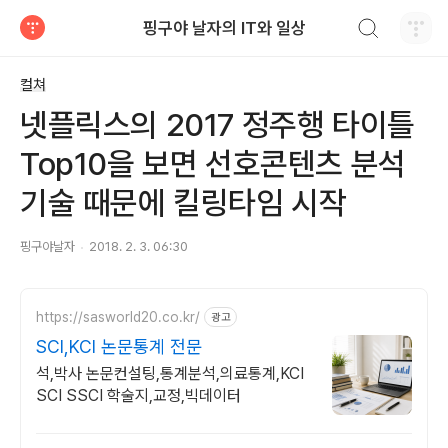
검색하기
핑구야 날자의 IT와 일상
티스토리
컬쳐
넷플릭스의 2017 정주행 타이틀
Top10을 보면 선호콘텐츠 분석
기술 때문에 킬링타임 시작
핑구야날자
2018. 2. 3. 06:30
https://sasworld20.co.kr/
광고
SCI,KCI 논문통계 전문
석,박사 논문컨설팅,통계분석,의료통계,KCI
SCI SSCI 학술지,교정,빅데이터