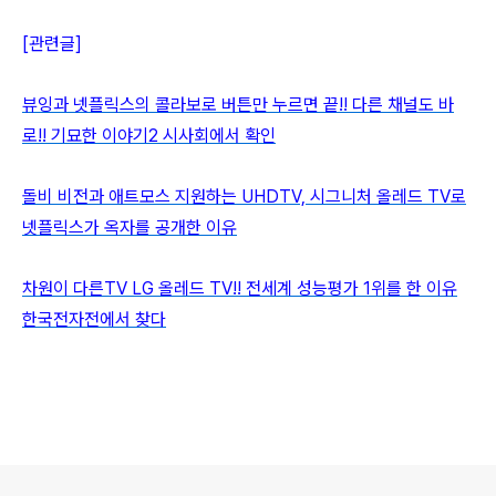
[관련글]
뷰잉과 넷플릭스의 콜라보로 버튼만 누르면 끝!! 다른 채널도 바
로!! 기묘한 이야기2 시사회에서 확인
돌비 비전과 애트모스 지원하는 UHDTV, 시그니처 올레드 TV로
넷플릭스가 옥자를 공개한 이유
차원이 다른TV LG 올레드 TV!! 전세계 성능평가 1위를 한 이유
한국전자전에서 찾다
로그 정보