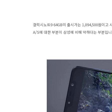
갤럭시노트9 64GB의 출시가는 1,094,500원이고 
A/S에 대한 부분이 삼성에 비해 약하다는 부분입니