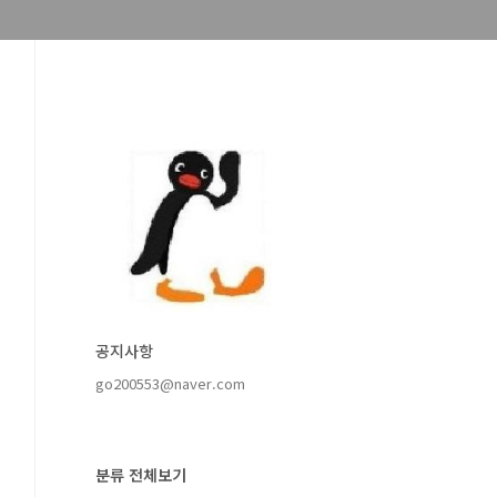
공지사항
go200553@naver.com
분류 전체보기