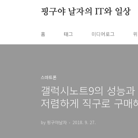
본문 바로가기
핑구야 날자의 IT와 일상
홈
태그
미디어로그
위
스마트폰
갤럭시노트9의 성능과 
저렴하게 직구로 구매
by 핑구야날자
2018. 9. 27.