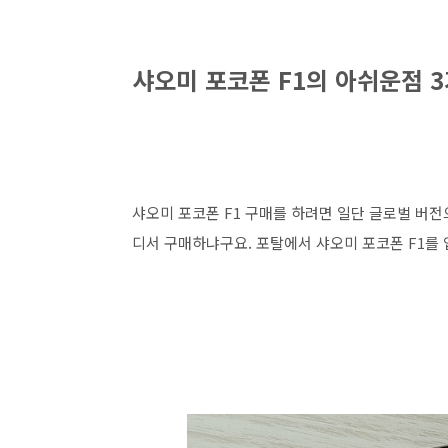
샤오미 포코폰 F1의 아쉬운점 
샤오미 포코폰 F1 구매를 하려면 일단 글로벌 버전
디서 구매하냐구요. 포탈에서 샤오미 포코폰 F1를