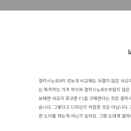
갤럭시노트9의 성능과 비교해도 두렵지 않은 샤오미
는 파격적인 가격 차이와 갤럭시노트9 부럽지 않은
보태면 샤오미 포코폰 F1을 구매한다는 것은 갤럭시
습니다. 그렇다고 디자인이 허접한 것은 아닙니다. 
한 소비를 하는게 아닌가 싶어요. 그럼 도대체 얼