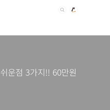
운점 3가지!! 60만원