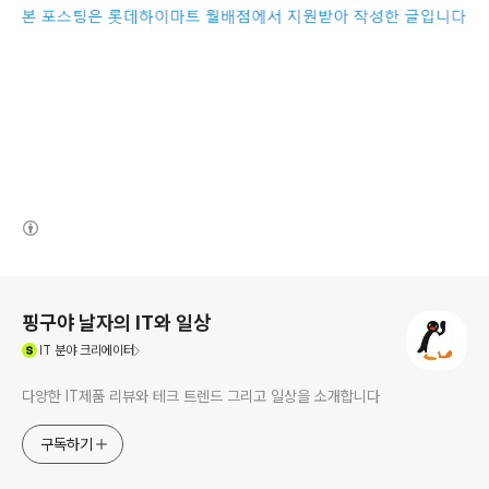
(새창열림)
로그 정보
핑구야 날자의 IT와 일상
(새창열림)
IT
분야 크리에이터
다양한 IT제품 리뷰와 테크 트렌드 그리고 일상을 소개합니다
구독하기