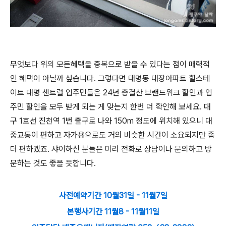
무엇보다 위의 모든혜택을 중복으로 받을 수 있다는 점이 매력적
인 혜택이 아닐까 싶습니다. 그렇다면 대명동 대장아파트 힐스테
이트 대명 센트럴 입주민들은 24년 총결산 브랜드위크 할인과 입
주민 할인을 모두 받게 되는 게 맞는지 한번 더 확인해 보세요. 대
구 1호선 진천역 1번 출구로 나와 150m 정도에 위치해 있으니 대
중교통이 편하고 자가용으로도 거의 비슷한 시간이 소요되지만 좀
더 편하겠죠. 샤이하신 분들은 미리 전화로 상담이나 문의하고 방
문하는 것도 좋을 듯합니다.
사전예약기간 10월31일 - 11월7일
본행사기간 11월8 - 11월11일