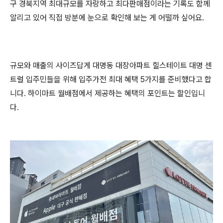
구 경북지역 최대규모를 자랑하고 최다판매점이라는 기록도 함께
알리고 있어 직접 방분에 눈으로 확인해 보는 게 어떨까 싶어요.
규모와 매출의 사이즈답게 대명동 대장아파트 힐스테이트 대명 센
트럴 입주민들을 위해 입주가전 최대 혜택 5가지를 준비했다고 합
니다. 하이마트 월배점에서 제공하는 혜택의 포인트는 할인입니
다.