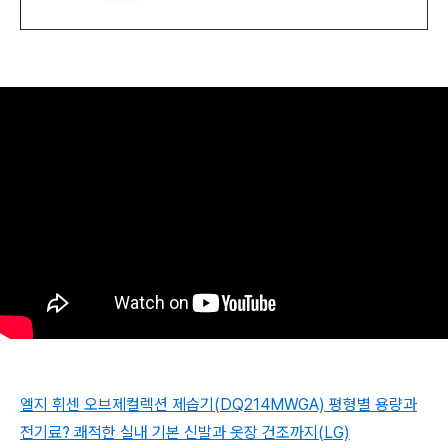
엘지 휘센 오브제컬렉션 제습기(DQ214MWGA) 평형별 용량과
전기료? 쾌적한 실내 기본 신발과 옷장 건조까지(LG)