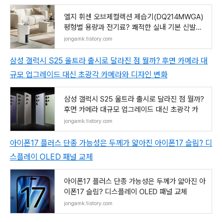
엘지 휘센 오브제컬렉션 제습기(DQ214MWGA)
평형별 용량과 전기료? 쾌적한 실내 기본 신발과
옷장
jongamk.tistory.com
삼성 갤럭시 S25 울트라 출시로 달라진 점 뭘까? 후면 카메라 대
규모 업그레이드 대신 초광각 카메라와 디자인 변화
삼성 갤럭시 S25 울트라 출시로 달라진 점 뭘까?
후면 카메라 대규모 업그레이드 대신 초광각 카
jongamk.tistory.com
아이폰17 플러스 단종 가능성은 두께가 얇아진 아이폰17 슬림? 디
스플레이 OLED 패널 교체
아이폰17 플러스 단종 가능성은 두께가 얇아진 아
이폰17 슬림? 디스플레이 OLED 패널 교체
jongamk.tistory.com