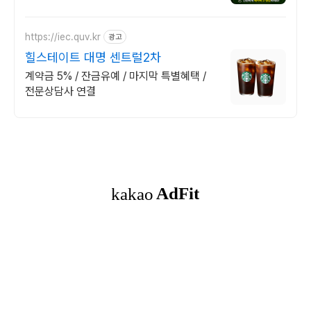
https://iec.quv.kr
광고
힐스테이트 대명 센트럴2차
계약금 5% / 잔금유예 / 마지막 특별혜택 /
전문상담사 연결