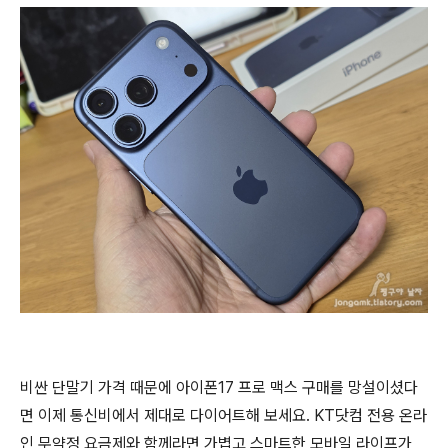
비싼 단말기 가격 때문에 아이폰17 프로 맥스 구매를 망설이셨다
면 이제 통신비에서 제대로 다이어트해 보세요. KT닷컴 전용 온라
인 무약정 요금제와 함께라면 가볍고 스마트한 모바일 라이프가