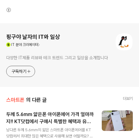
(새창열림)
로그 정보
핑구야 날자의 IT와 일상
(새창열림)
IT
분야 크리에이터
다양한 IT제품 리뷰와 테크 트렌드 그리고 일상을 소개합니다
구독하기
더보기
스마트폰
의 다른 글
두께 5.6mm 얇은폰 아이폰에어 가격 얼마까
지!! KT닷컴에서 구매시 특별한 혜택과 유리
글 내용
한 이유
남다른 두께 5.6mm의 얇은 스마트폰 아이폰에어를 KT
닷컴에서 최대한 많은 혜택으로 사용해 보면 어떨까요? 솔