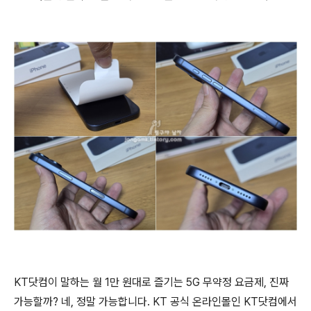
KT닷컴이 말하는 월 1만 원대로 즐기는 5G 무약정 요금제, 진짜
가능할까? 네, 정말 가능합니다. KT 공식 온라인몰인 KT닷컴에서