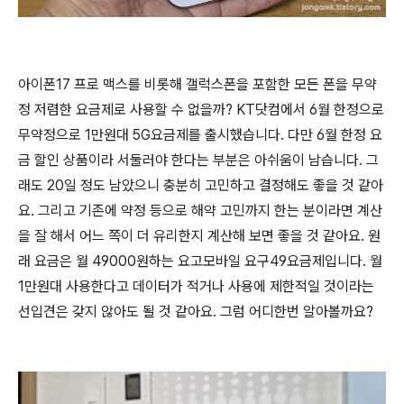
아이폰17 프로 맥스를 비롯해 갤럭스폰을 포함한 모든 폰을 무약
정 저렴한 요금제로 사용할 수 없을까? KT닷컴에서 6월 한정으로
무약정으로 1만원대 5G요금제를 출시했습니다. 다만 6월 한정 요
금 할인 상품이라 서둘러야 한다는 부분은 아쉬움이 남습니다. 그
래도 20일 정도 남았으니 충분히 고민하고 결정해도 좋을 것 같아
요. 그리고 기존에 약정 등으로 해약 고민까지 한는 분이라면 계산
을 잘 해서 어느 쪽이 더 유리한지 계산해 보면 좋을 것 같아요. 원
래 요금은 월 49000원하는 요고모바일 요구49요금제입니다. 월
1만원대 사용한다고 데이터가 적거나 사용에 제한적일 것이라는
선입견은 갖지 않아도 될 것 같아요. 그럼 어디한번 알아볼까요?