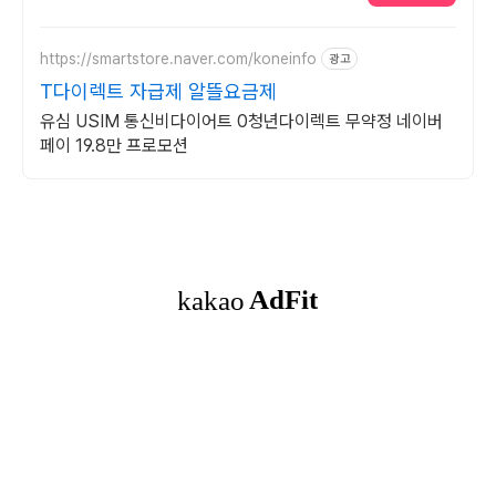
https://smartstore.naver.com/koneinfo
광고
T다이렉트 자급제 알뜰요금제
유심 USIM 통신비다이어트 0청년다이렉트 무약정 네이버
페이 19.8만 프로모션