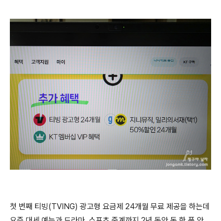
첫 번째 티빙(TVING) 광고형 요금제 24개월 무료 제공을 하는데
요즘 대세 예능과 드라마, 스포츠 중계까지 2년 동안 돈 한 푼 안