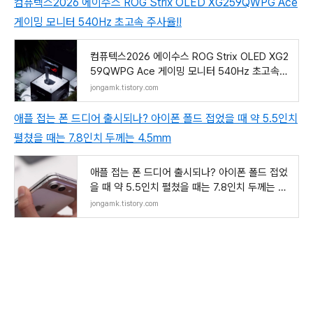
컴퓨텍스2026 에이수스 ROG Strix OLED XG259QWPG Ace
게이밍 모니터 540Hz 초고속 주사율!!
컴퓨텍스2026 에이수스 ROG Strix OLED XG2
59QWPG Ace 게이밍 모니터 540Hz 초고속
주사율!!
jongamk.tistory.com
애플 접는 폰 드디어 출시되나? 아이폰 폴드 접었을 때 약 5.5인치
펼쳤을 때는 7.8인치 두께는 4.5mm
애플 접는 폰 드디어 출시되나? 아이폰 폴드 접었
을 때 약 5.5인치 펼쳤을 때는 7.8인치 두께는 4.
5m
jongamk.tistory.com