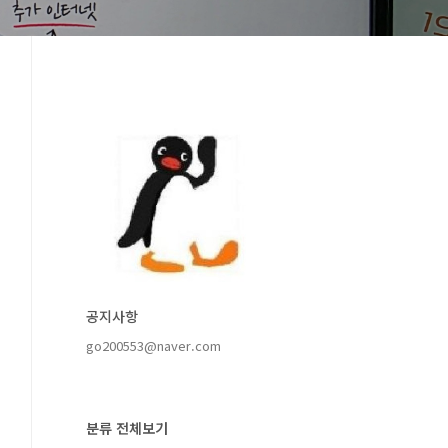
공지사항
go200553@naver.com
분류 전체보기