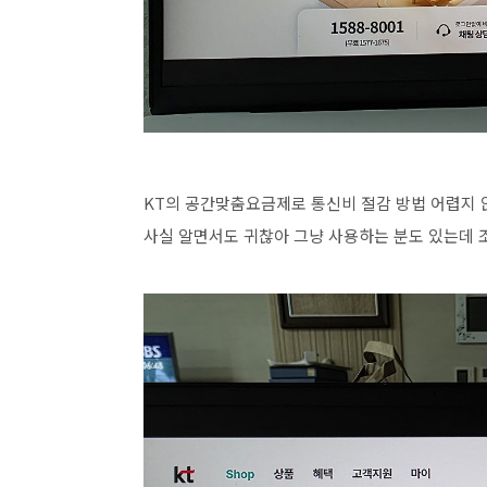
KT의 공간맞춤요금제로 통신비 절감 방법 어렵지 않
사실 알면서도 귀찮아 그냥 사용하는 분도 있는데 조