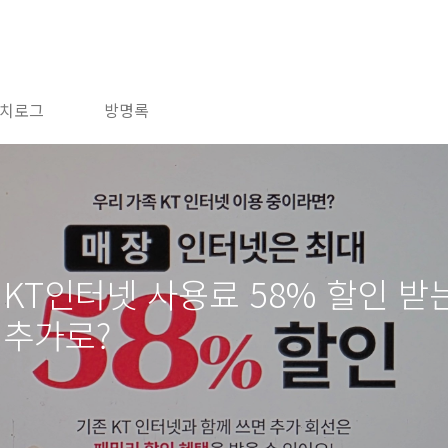
치로그
방명록
KT인터넷 사용료 58% 할인 받는
 추가로?