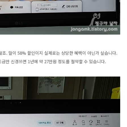
죠. 말이 58% 할인이지 실제로는 상당한 혜택이 아닌가 싶습니다.
금만 신경쓰면 1년에 약 27만원 정도를 절약할 수 있습니다.