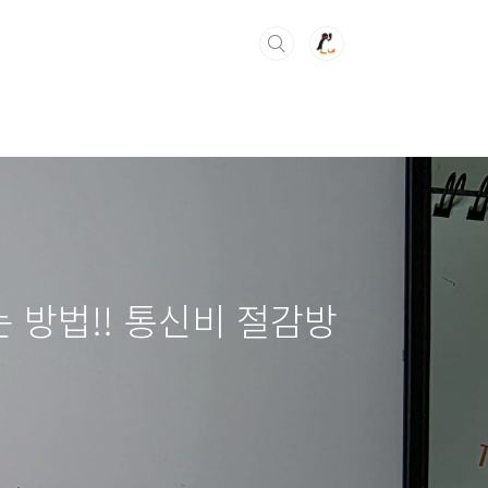
 방법!! 통신비 절감방