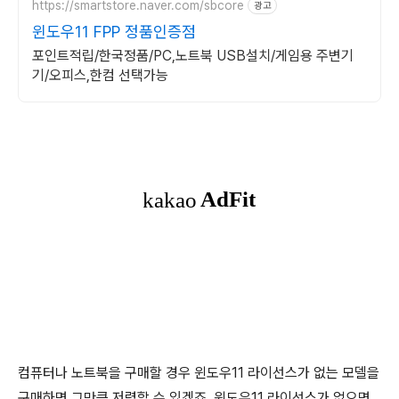
https://smartstore.naver.com/sbcore
광고
윈도우11 FPP 정품인증점
포인트적립/한국정품/PC,노트북 USB설치/게임용 주변기
기/오피스,한컴 선택가능
컴퓨터나 노트북을 구매할 경우 윈도우11 라이선스가 없는 모델을
구매하면 그만큼 저렴할 수 있겠죠. 윈도우11 라이선스가 없으면