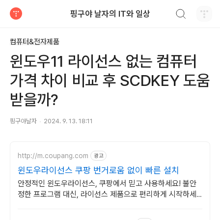
검색하기
핑구야 날자의 IT와 일상
티스토리
컴퓨터&전자제품
윈도우11 라이선스 없는 컴퓨터
가격 차이 비교 후 SCDKEY 도움
받을까?
핑구야날자
2024. 9. 13. 18:11
http://m.coupang.com
광고
윈도우라이선스 쿠팡 번거로움 없이 빠른 설치
안정적인 윈도우라이선스, 쿠팡에서 믿고 사용하세요! 불안
정한 프로그램 대신, 라이선스 제품으로 편리하게 시작하세
요.