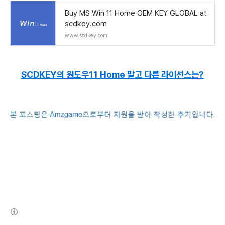
Buy MS Win 11 Home OEM KEY GLOBAL at
scdkey.com
www.scdkey.com
SCDKEY의 원도우11 Home 말고 다른 라이선스는?
(새창열림)