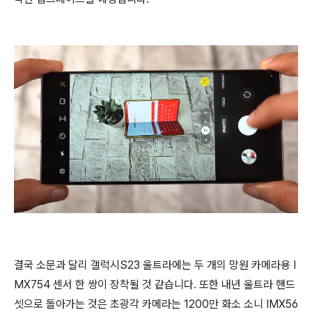
결국 소문과 달리 갤럭시S23 울트라에는 두 개의 망원 카메라용 I
MX754 센서 한 쌍이 장착될 것 같습니다. 또한 내년 울트라 핸드
셋으로 돌아가는 것은 초광각 카메라는 1200만 화소 소니 IMX56