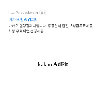
끝! 선명한 대화면으로 몰입감 UP!
http://macaulove.kr
광고
마카오힐링컴퍼니
마카오 힐링컴퍼니입니다. 홍콩달러 환전, 5성급무료제공,
차량 무료픽업,샌딩제공