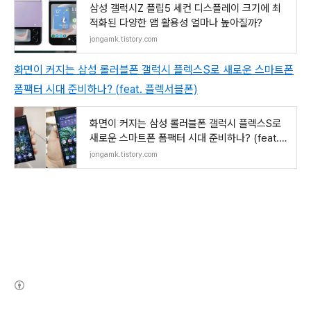
삼성 갤럭시Z 플립5 세컨 디스플레이 크기에 최
적화된 다양한 앱 활용성 얼마나 높아질까?
jongamk.tistory.com
화면이 커지는 삼성 롤러블폰 갤럭시 플렉스S로 새로운 스마트폰
폼팩터 시대 준비하나? (feat. 플렉서블폰)
화면이 커지는 삼성 롤러블폰 갤럭시 플렉스S로
새로운 스마트폰 폼팩터 시대 준비하나? (feat.
플
jongamk.tistory.com
(새창열림)