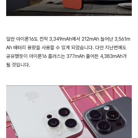
일반 아이폰16도 전작 3,349mAh에서 212mAh 늘어난 3,561m
Ah 배터리 용량을 사용할 수 있게 되었습니다. 다만 지난번에도
공유했듯이 아이폰16 플러스는 377mAh 줄어든 4,383mAh가
될 것입니다.