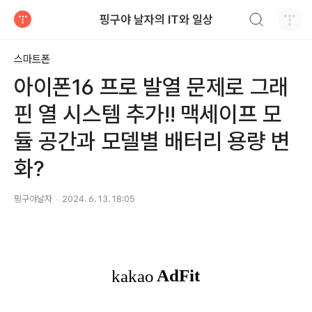
검색하기
핑구야 날자의 IT와 일상
티스토리
스마트폰
아이폰16 프로 발열 문제로 그래
핀 열 시스템 추가!! 맥세이프 모
듈 공간과 모델별 배터리 용량 변
화?
핑구야날자
2024. 6. 13. 18:05