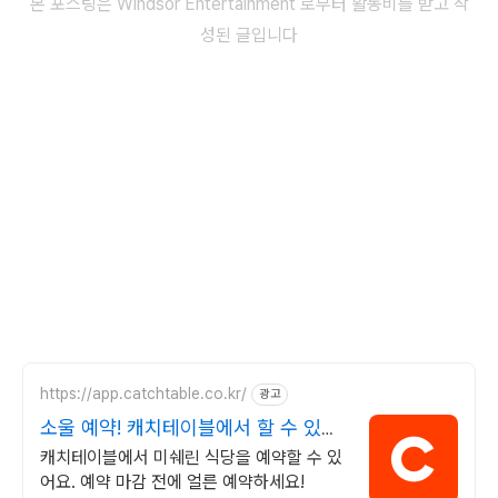
본 포스팅은 Windsor Entertainment 로부터 활동비를 받고 작
성된 글입니다
https://app.catchtable.co.kr/
광고
소울 예약! 캐치테이블에서 할 수 있어
요
캐치테이블에서 미쉐린 식당을 예약할 수 있
어요. 예약 마감 전에 얼른 예약하세요!