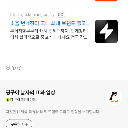
https://m.bunjang.co.kr/
광고
소울 번개장터 국내 최대 브랜드 중고
거래
무이자할부부터 캐시백 혜택까지, 번개장터
에서 합리적으로 중고거래 하세요 전국 각지
에서 올라오는 전국구 최다 상품 매일 10만
개 이상의 신규 상품 업로드
(새창열림)
로그 정보
핑구야 날자의 IT와 일상
(새창열림)
IT
분야 크리에이터
다양한 IT제품 리뷰와 테크 트렌드 그리고 일상을 소개합니다
구독하기