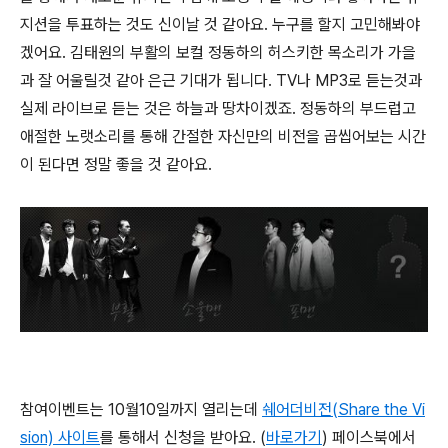
지션을 투표하는 것도 신이날 것 같아요. 누구를 할지 고민해봐야
겠어요. 김태원의 부활의 보컬 정동하의 허스키한 목소리가 가을
과 잘 어울릴것 같아 은근 기대가 됩니다. TV나 MP3로 듣는것과
실제 라이브로 듣는 것은 하늘과 땅차이겠죠. 정동하의 부드럽고
애절한 노랫소리를 통해 간절한 자신만의 비전을 곱씹어보는 시간
이 된다면 정말 좋을 것 같아요.
참여이벤트는 10월10일까지 열리는데
쉐어더비전(Share the Vi
sion) 사이트
를 통해서 신청을 받아요. (
바로가기
) 페이스북에서