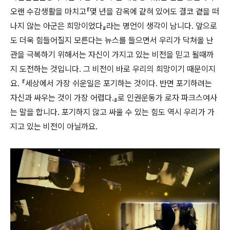
오랜 수감생활을 마치고『몇 년을 감옥에 같혀 있어도 결코 곁을 떠
나지 않는 아군은 희망이었다』라는 명언이 생각이 남니다. 앞으로
도 더욱 힘들어질지 모른다는 뉴스를 들으면서 우리가 닥쳐올 난
관을 극복하기 위해서는 자신이 가지고 있는 비전을 믿고 될때까
지 도전하는 것입니다. 그 비전이 바로 우리의 희망이기 때문이지
요. 『세상에서 가장 쉬운일은 포기하는 것이다. 반면 포기하려는
자신과 싸우는 것이 가장 어렵다.』로 인권운동가 로자 파크스여사
는 말을 합니다. 포기하지 않고 싸울 수 있는 힘도 역시 우리가 가
지고 있는 비전이 아닐까요.