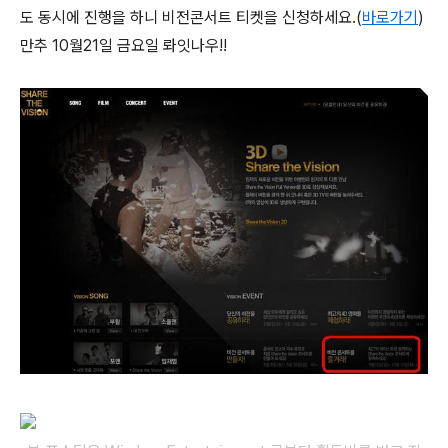
도 동시에 진행을 하니 비전콘서트 티켓을 신청하세요.(
바로가기
)
만추 10월21일 금요일 롸잇나우!!