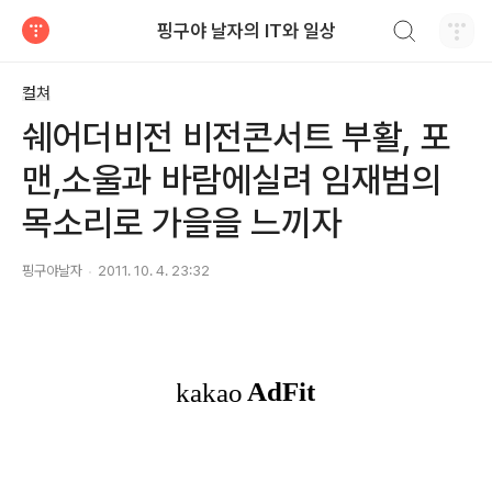
검색하기
핑구야 날자의 IT와 일상
티스토리
컬쳐
쉐어더비전 비전콘서트 부활, 포
맨,소울과 바람에실려 임재범의
목소리로 가을을 느끼자
핑구야날자
2011. 10. 4. 23:32