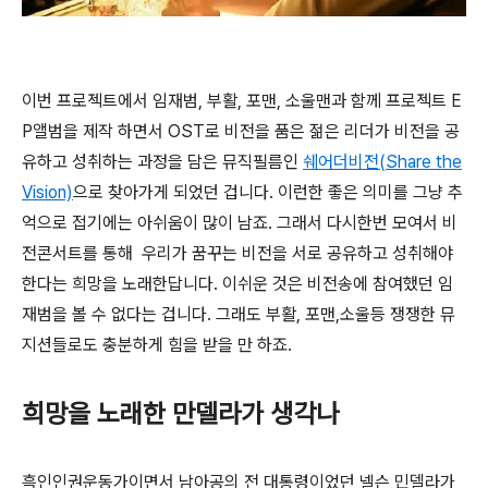
이번 프로젝트에서 임재범, 부활, 포맨, 소울맨과 함께 프로젝트 E
P앨범을 제작 하면서 OST로 비전을 품은 젊은 리더가 비전을 공
유하고 성취하는 과정을 담은 뮤직필름인
쉐어더비전(Share the
Vision)
으로 찾아가게 되었던 겁니다. 이런한 좋은 의미를 그냥 추
억으로 접기에는 아쉬움이 많이 남죠. 그래서 다시한번 모여서 비
전콘서트를 통해 우리가 꿈꾸는 비전을 서로 공유하고 성취해야
한다는 희망을 노래한답니다. 이쉬운 것은 비전송에 참여했던 임
재범을 볼 수 없다는 겁니다. 그래도 부활, 포맨,소울등 쟁쟁한 뮤
지션들로도 충분하게 힘을 받을 만 하죠.
희망을 노래한 만델라가 생각나
흑인인권운동가이면서 남아공의 전 대통령이었던 넬슨 민델라가