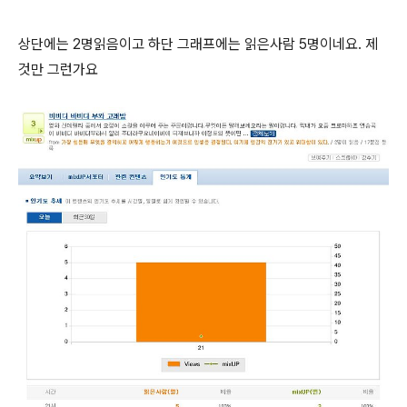
상단에는 2명읽음이고 하단 그래프에는 읽은사람 5명이네요. 제
것만 그런가요