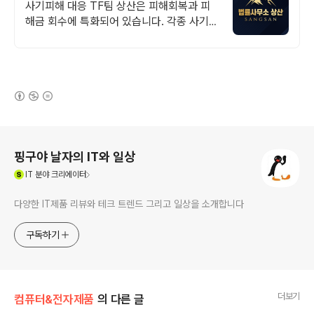
사기피해 대응 TF팀 상산은 피해회복과 피
해금 회수에 특화되어 있습니다. 각종 사기
유형 대응 노하우를 보유하고 있습니다.
(새창열림)
로그 정보
핑구야 날자의 IT와 일상
(새창열림)
IT
분야 크리에이터
다양한 IT제품 리뷰와 테크 트렌드 그리고 일상을 소개합니다
구독하기
더보기
컴퓨터&전자제품
의 다른 글