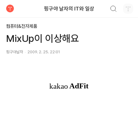
검색하기
핑구야 날자의 IT와 일상
티스토리
컴퓨터&전자제품
MixUp이 이상해요
핑구야날자
2009. 2. 25. 22:01