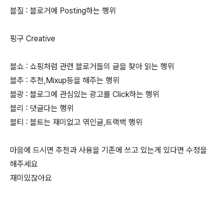
블질 : 블로거에 Posting하는 행위
핑구 Creative
블쇼 : 쇼핑처럼 관련 블로거들의 글을 찾아 읽는 행위
블추 : 추천,Mixup등을 해주는 행위
블광 : 블로그에 관심있는 광고를 Click하는 행위
블리 : 댓글다는 행위
블티 : 블트는 재미없고 엮인글,트랙백 행위
마음에 드시면 추천과 사용을 기존에 쓰고 있는게 있다면 수정을
해주세요
재미있잖아요