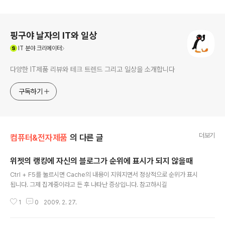
로그 정보
핑구야 날자의 IT와 일상
(새창열림)
IT
분야 크리에이터
다양한 IT제품 리뷰와 테크 트렌드 그리고 일상을 소개합니다
구독하기
더보기
컴퓨터&전자제품
의 다른 글
위젯의 랭킹에 자신의 블로그가 순위에 표시가 되지 않을때
글 내용
Ctrl + F5를 눌르시면 Cache의 내용이 지워지면서 정상적으로 순위가 표시
됩니다. 그제 집계중이라고 든 후 나타난 증상입니다. 참고하시길
1
0
2009. 2. 27.