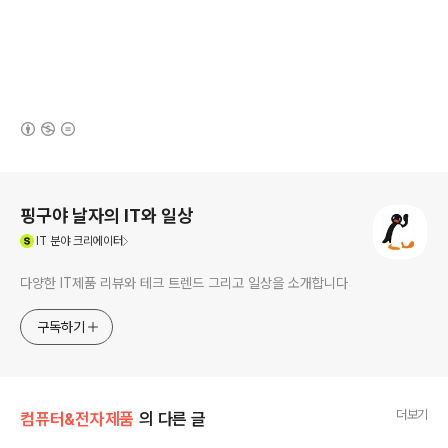
(새창열림)
로그 정보
핑구야 날자의 IT와 일상
(새창열림)
IT
분야 크리에이터
다양한 IT제품 리뷰와 테크 트렌드 그리고 일상을 소개합니다
구독하기
더보기
컴퓨터&전자제품
의 다른 글