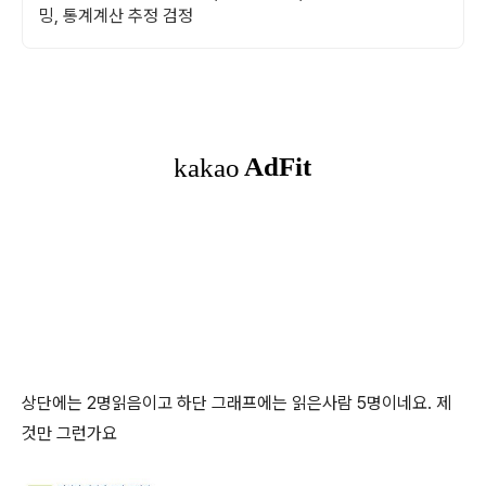
밍, 통계계산 추정 검정
상단에는 2명읽음이고 하단 그래프에는 읽은사람 5명이네요. 제
것만 그런가요