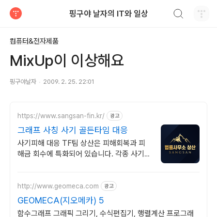
검색하기
핑구야 날자의 IT와 일상
티스토리
컴퓨터&전자제품
MixUp이 이상해요
핑구야날자
2009. 2. 25. 22:01
https://www.sangsan-fin.kr/
광고
그래프 사칭 사기 골든타임 대응
사기피해 대응 TF팀 상산은 피해회복과 피
해금 회수에 특화되어 있습니다. 각종 사기
유형 대응 노하우를 보유하고 있습니다.
http://www.geomeca.com
광고
GEOMECA(지오메카) 5
함수그래프 그래픽 그리기, 수식편집기, 행렬계산 프로그래