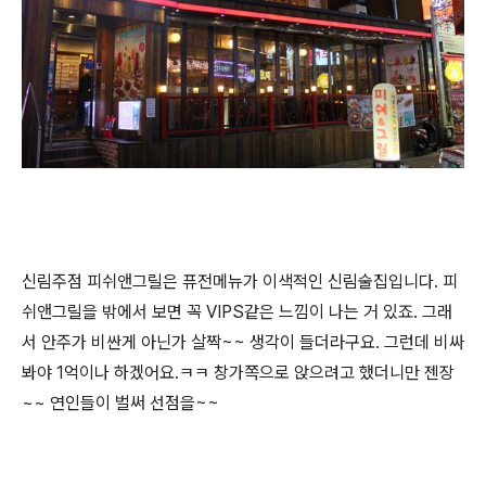
신림주점 피쉬앤그릴은 퓨전메뉴가 이색적인 신림술집입니다. 피
쉬앤그릴을 밖에서 보면 꼭 VIPS같은 느낌이 나는 거 있죠. 그래
서 안주가 비싼게 아닌가 살짝~~ 생각이 들더라구요. 그런데 비싸
봐야 1억이나 하겠어요.ㅋㅋ 창가쪽으로 앉으려고 했더니만 젠장
~~ 연인들이 벌써 선점을~~