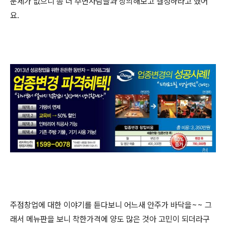
문제가 없으니 좀 더 주변사람들과 상의해보고 결정하라고 했어
요.
주점창업에 대한 이야기를 듣다보니 어느새 안주가 바닥을~~ 그
래서 메뉴판을 보니 착한가격에 양도 많은 것아 고민이 되더라구