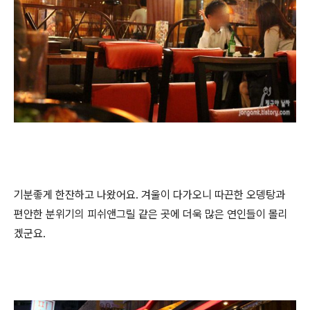
기분좋게 한잔하고 나왔어요. 겨울이 다가오니 따끈한 오뎅탕과
편안한 분위기의 피쉬앤그릴 같은 곳에 더욱 많은 연인들이 몰리
겠군요.