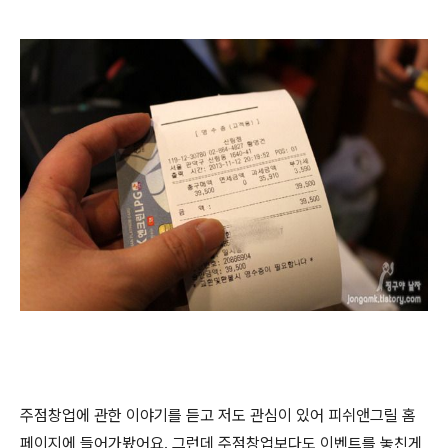
주점창업에 관한 이야기를 듣고 저도 관심이 있어 피쉬앤그릴 홈
페이지에 들어가봤어요. 그런데 주점창업보다도 이벤트를 놓친게