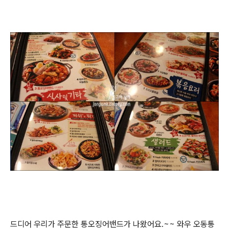
드디어 우리가 주문한 통오징어밴드가 나왔어요.~~ 와우 오동통