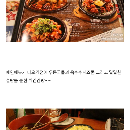
메인메뉴가 나오기전에 우동국물과 옥수수치즈콘 그리고 달달한
설탕를 뭍힌 튀긴건빵~~