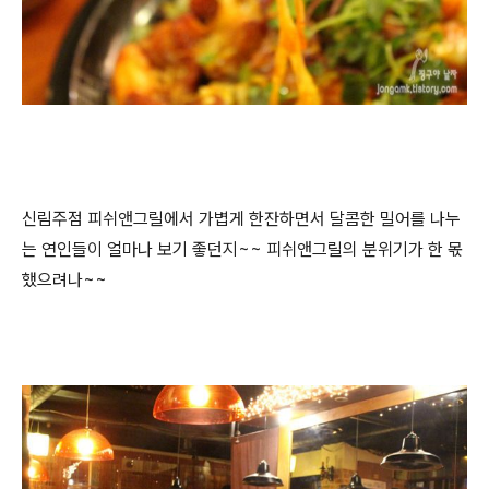
신림주점 피쉬앤그릴에서 가볍게 한잔하면서 달콤한 밀어를 나누
는 연인들이 얼마나 보기 좋던지~~ 피쉬앤그릴의 분위기가 한 몫
했으려나~~