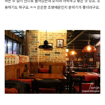
하는 수 없이 안으로 들어갔는데 오히려 아늑하고 좋은 것 있죠. 조
용하기도 하구요.ㅋㅋ 은은한 조명때문인지 분위기가 좋더라구요.