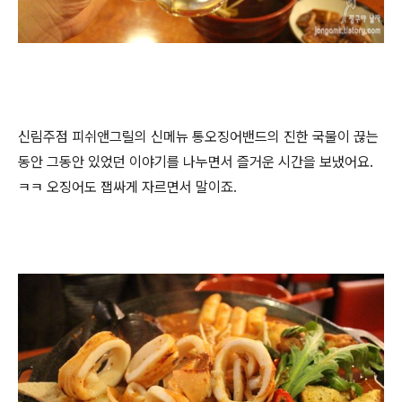
신림주점 피쉬앤그릴의 신메뉴 통오징어밴드의 진한 국물이 끊는
동안 그동안 있었던 이야기를 나누면서 즐거운 시간을 보냈어요.
ㅋㅋ 오징어도 잽싸게 자르면서 말이죠.