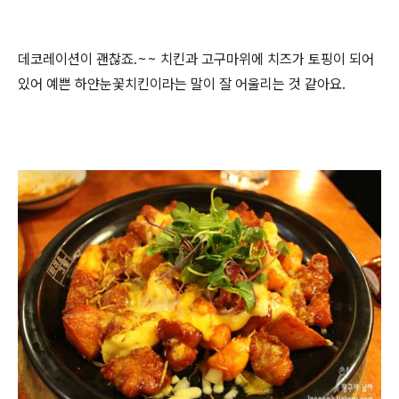
데코레이션이 괜찮죠.~~ 치킨과 고구마위에 치즈가 토핑이 되어
있어 예쁜 하얀눈꽃치킨이라는 말이 잘 어울리는 것 같아요.