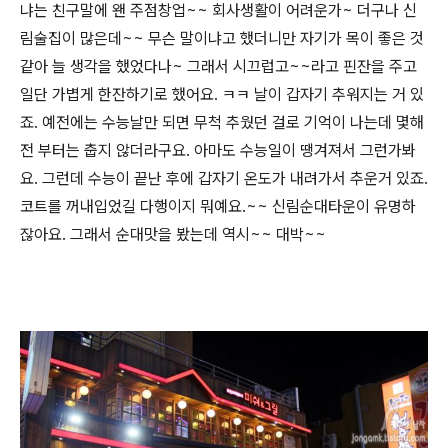
냐는 친구말에 왠 주점창업~~ 회사생활이 어려운가~ 더구나 신
림술집이 많은데~~ 무슨 말이냐고 했더니만 자기가 목이 좋은 것
같아 늘 생각을 했었다나~ 그래서 시끄럽고~~라고 핀잔을 주고
일단 가볍게 한잔하기로 했어요. ㅋㅋ 날이 갑자기 추워지는 거 있
죠. 예전에는 수능날만 되면 무척 추웠던 걸로 기억이 나는데 몇해
전 부터는 춥지 않더라구요. 아마도 수능일이 땡겨져서 그런가봐
요. 그런데 수능이 끝난 후에 갑자기 온도가 내려가서 추운거 있죠.
코트를 꺼내입었길 다행이지 뭐예요.~~ 신림순대타운이 유명하
잖아요. 그래서 순대맛을 봤는데 역시~~ 대박~~