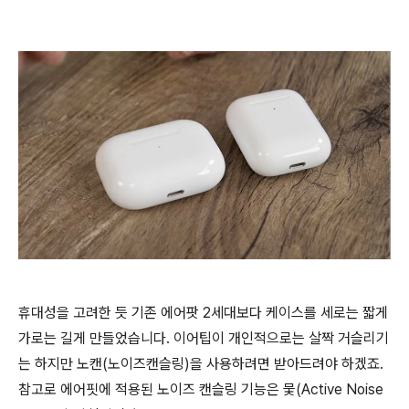
휴대성을 고려한 듯 기존 에어팟 2세대보다 케이스를 세로는 짧게
가로는 길게 만들었습니다. 이어팁이 개인적으로는 살짝 거슬리기
는 하지만 노캔(노이즈캔슬링)을 사용하려면 받아드려야 하겠죠.
참고로 에어핏에 적용된 노이즈 캔슬링 기능은 뭋(Active Noise