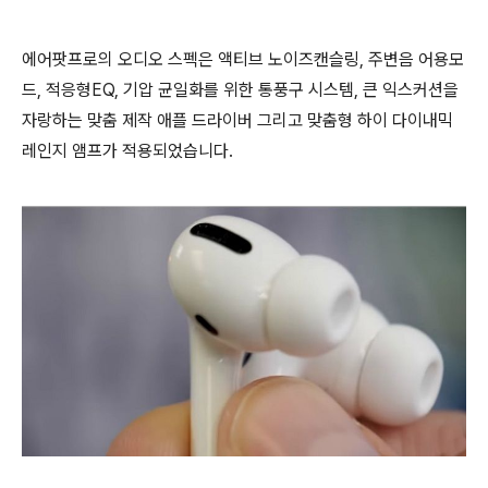
에어팟프로의 오디오 스펙은 액티브 노이즈캔슬링, 주변음 어용모
드, 적응형EQ, 기압 균일화를 위한 통풍구 시스템, 큰 익스커션을
자랑하는 맞춤 제작 애플 드라이버 그리고 맞춤형 하이 다이내믹
레인지 앰프가 적용되었습니다.