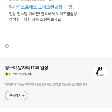
알리익스프레스 노이즈캔슬링 내 맘에
쏙드는 오늘의 특가
일상 필수템 이어폰! 알리에서 노이즈캔슬링
검색후 다양한 상품 쇼핑해보세요
(새창열림)
로그 정보
핑구야 날자의 IT와 일상
(새창열림)
IT
분야 크리에이터
다양한 IT제품 리뷰와 테크 트렌드 그리고 일상을 소개합니다
구독하기