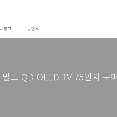
치로그
방명록
 말고 QD-OLED TV 75인치 구