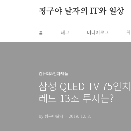
본문 바로가기
핑구야 날자의 IT와 일상
홈
태그
미디어로그
위
컴퓨터&전자제품
삼성 QLED TV 75인치
레드 13조 투자는?
by 핑구야날자
2019. 12. 3.