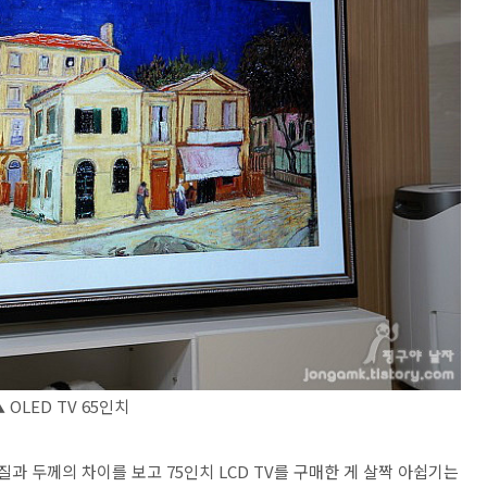
 OLED TV 65인치
과 두께의 차이를 보고 75인치 LCD TV를 구매한 게 살짝 아쉽기는