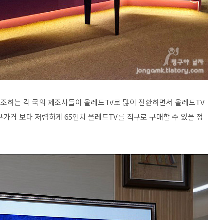
 제조하는 각 국의 제조사들이 올레드TV로 많이 전환하면서 올레드TV
직구가격 보다 저렴하게 65인치 올레드TV를 직구로 구매할 수 있을 정