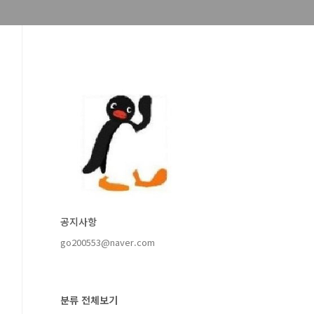
공지사항
go200553@naver.com
분류 전체보기