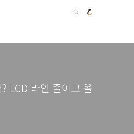
매? LCD 라인 줄이고 올