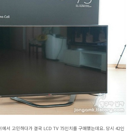
 사이에서 고민하다가 결국 LCD TV 75인치를 구매했는데요. 당시 42인