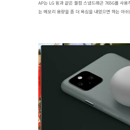
AP는 LG 윙과 같은 퀄컴 스냅드래곤 765G를 사
는 메모리 용량을 좀 더 욕심을 내었으면 하는 아쉬