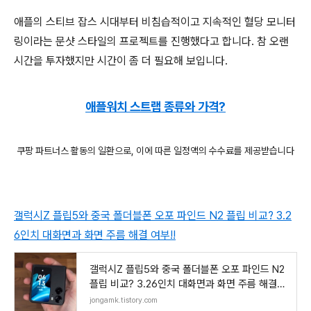
애플의 스티브 잡스 시대부터 비침습적이고 지속적인 혈당 모니터
링이라는 문샷 스타일의 프로젝트를 진행했다고 합니다. 참 오랜
시간을 투자했지만 시간이 좀 더 필요해 보입니다.
애플워치 스트랩 종류와 가격?
쿠팡 파트너스 활동의 일환으로, 이에 따른 일정액의 수수료를 제공받습니다
갤럭시Z 플립5와 중국 폴더블폰 오포 파인드 N2 플립 비교? 3.2
6인치 대화면과 화면 주름 해결 여부!!
갤럭시Z 플립5와 중국 폴더블폰 오포 파인드 N2
플립 비교? 3.26인치 대화면과 화면 주름 해결
여부
jongamk.tistory.com