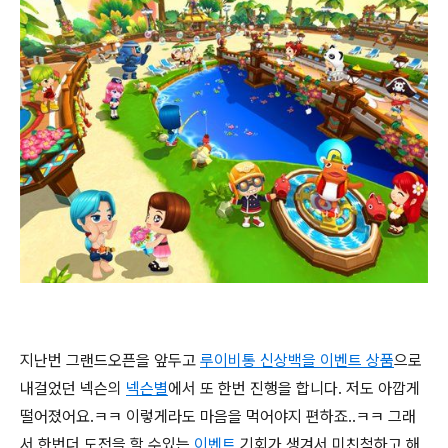
지난번 그랜드오픈을 앞두고
루이비통 신상백을 이벤트 상품
으로
내걸었던 넥슨의
넥슨별
에서 또 한번 진행을 합니다. 저도 아깝게
떨어졌어요.ㅋㅋ 이렇게라도 마음을 먹어야지 편하죠..ㅋㅋ 그래
서 한번더 도전을 할 수있는
이벤트
기회가 생겨서 미친척하고 해