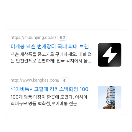
https://m.bunjang.co.kr/
광고
미개봉 넥슨 번개장터 국내 최대 브랜
드 중고거래
넥슨 새상품을 중고가로 구매하세요. 대화 없
는 안전결제로 간편하게! 전국 각지에서 올라
오는 전국구 최다 상품 매일 10만 개 이상의
신규 상품 업로드
http://www.kangkas.com/
광고
루이비통사고팔때 캉카스백화점 100
개 명품 매장이 한곳에
100개 명품 매장이 한곳에 모였다, 아시아
최대규모 명품 백화점,루이비통 전문