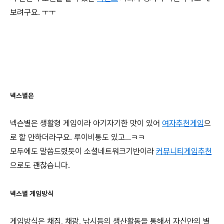
보려구요. ㅜㅜ
넥스별은
넥슨별은 생활형 게임이라 아기자기한 맛이 있어
여자추천게임
으
로 할 만하더라구요. 루이비통도 있고...ㅋㅋ
모두에도 말씀드렸듯이 소셜네트워크기반이라
커뮤니티게임추천
으로도 괜찮습니다.
넥스별 게임방식
게임방식은 채집, 채광, 낚시등의 생산활동을 통해서 자신만의 별