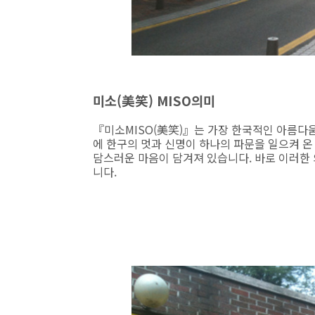
미소(美笑) MISO의미
『미소MISO(美笑)』는 가장 한국적인 아름다
에 한구의 멋과 신명이 하나의 파문을 일으켜 온
담스러운 마음이 담겨져 있습니다. 바로 이러한 
니다.