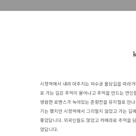
시청역에서 내려 마주치는 덕수궁 돌담길을 따라가
로 가는 길은 추억이 묻어나고 추억을 만드는 연인
영원한 로멘스가 녹아있는 춘향전을 뮤지컬로 만나볼
기는 했지만 시청역에서 그리멀지 않았고 가는 길에
좋았답니다. 외국인들도 많았고 카메라로 추억을 담
었답니다.