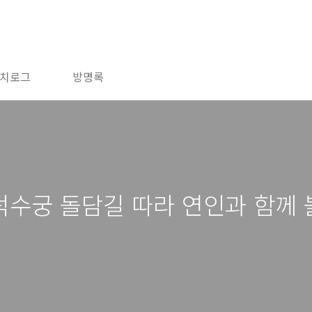
치로그
방명록
수궁 돌담길 따라 연인과 함께 