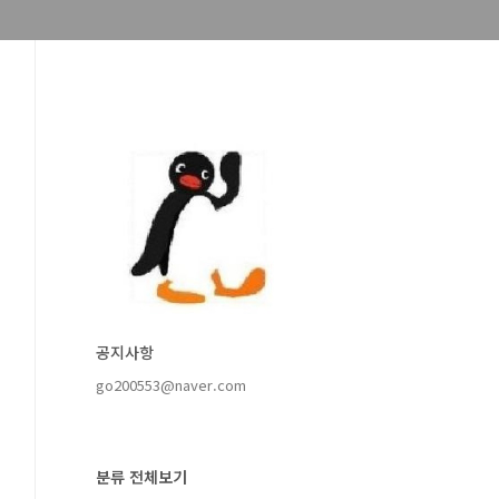
공지사항
go200553@naver.com
분류 전체보기