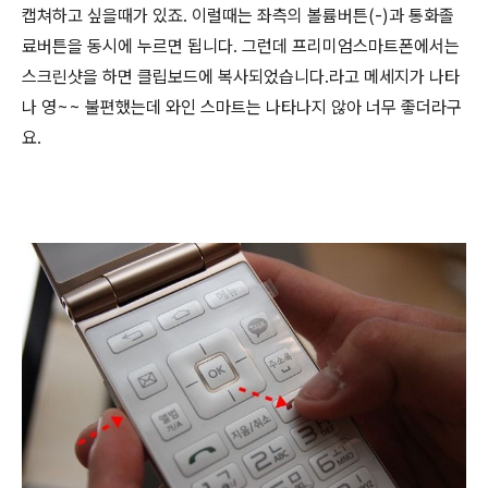
캡쳐하고 싶을때가 있죠. 이럴때는 좌측의 볼륨버튼(-)과 통화졸
료버튼을 동시에 누르면 됩니다. 그런데 프리미엄스마트폰에서는
스크린샷을 하면 클립보드에 복사되었습니다.라고 메세지가 나타
나 영~~ 불편했는데 와인 스마트는 나타나지 않아 너무 좋더라구
요.