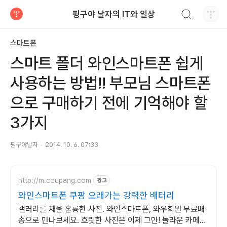
검색하기
핑구야 날자의 IT와 일상
티스토리
스마트폰
스마트 폴더 와인스마트폰 쉽게
사용하는 방법!! 부모님 스마트폰
으로 구매하기 전에 기억해야 할
3가지
핑구야날자
2014. 10. 6. 07:33
http://m.coupang.com
광고
와인스마트폰 쿠팡 오래가는 강력한 배터리
갤러리를 채울 훌륭한 사진. 와인스마트폰, 와우회원 무료배
송으로 만나보세요. 흐릿한 사진은 이제 그만! 놀라운 카메라