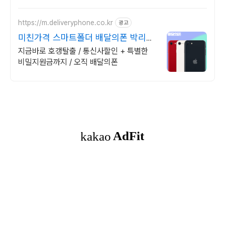
성능으로 일상을 작품처럼 담아보세요.
https://m.deliveryphone.co.kr
광고
미친가격 스마트폴더 배달의폰 박리다
매! 무조건 더 할인!
지금바로 호갱탈출 / 통신사할인 + 특별한
비밀지원금까지 / 오직 배달의폰