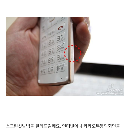
스크린샷방법을 알려드릴께요. 인터넷이나 카카오톡등의화면을