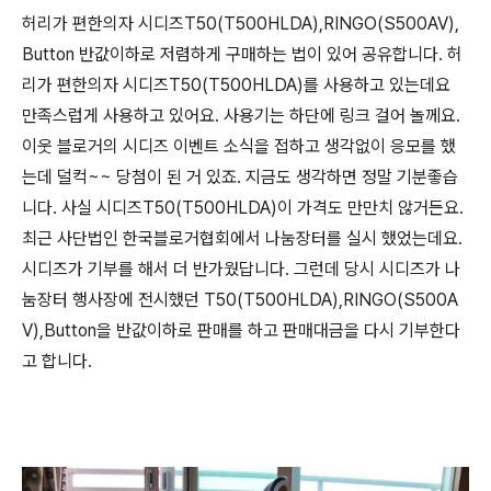
허리가 편한의자 시디즈T50(T500HLDA),RINGO(S500AV),
Button 반값이하로 저렴하게 구매하는 법이 있어 공유합니다. 허
리가 편한의자 시디즈T50(T500HLDA)를 사용하고 있는데요
만족스럽게 사용하고 있어요. 사용기는 하단에 링크 걸어 놀께요.
이웃 블로거의 시디즈 이벤트 소식을 접하고 생각없이 응모를 했
는데 덜컥~~ 당첨이 된 거 있죠. 지금도 생각하면 정말 기분좋습
니다. 사실 시디즈T50(T500HLDA)이 가격도 만만치 않거든요.
최근 사단법인 한국블로거협회에서 나눔장터를 실시 했었는데요.
시디즈가 기부를 해서 더 반가웠답니다. 그런데 당시 시디즈가 나
눔장터 행사장에 전시했던 T50(T500HLDA),RINGO(S500A
V),Button을 반값이하로 판매를 하고 판매대금을 다시 기부한다
고 합니다.