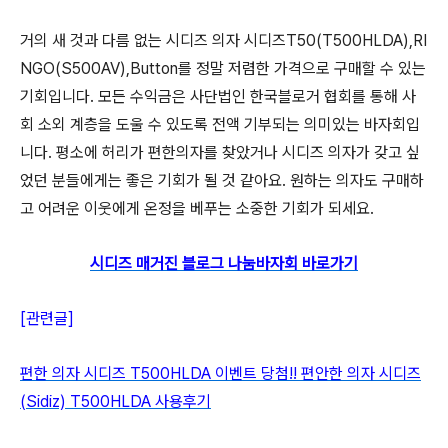
거의 새 것과 다름 없는 시디즈 의자 시디즈T50(T500HLDA),RI
NGO(S500AV),Button를 정말 저렴한 가격으로 구매할 수 있는
기회입니다. 모든 수익금은 사단법인 한국블로거 협회를 통해 사
회 소외 계층을 도울 수 있도록 전액 기부되는 의미있는 바자회입
니다. 평소에 허리가 편한의자를 찾았거나 시디즈 의자가 갖고 싶
었던 분들에게는 좋은 기회가 될 것 같아요. 원하는 의자도 구매하
고 어려운 이웃에게 온정을 베푸는 소중한 기회가 되세요.
시디즈 매거진 블로그 나눔바자회 바로가기
[관련글]
편한 의자 시디즈 T500HLDA 이벤트 당첨!! 편안한 의자 시디즈
(Sidiz) T500HLDA 사용후기