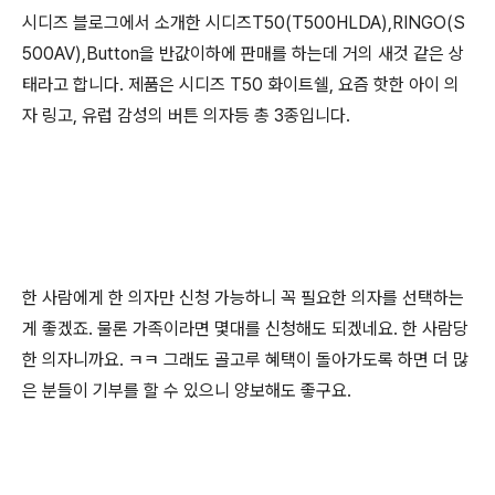
시디즈 블로그에서 소개한 시디즈T50(T500HLDA),RINGO(S
500AV),Button을 반값이하에 판매를 하는데 거의 새것 같은 상
태라고 합니다. 제품은 시디즈 T50 화이트쉘, 요즘 핫한 아이 의
자 링고, 유럽 감성의 버튼 의자등 총 3종입니다.
한 사람에게 한 의자만 신청 가능하니 꼭 필요한 의자를 선택하는
게 좋겠죠. 물론 가족이라면 몇대를 신청해도 되겠네요. 한 사람당
한 의자니까요. ㅋㅋ 그래도 골고루 혜택이 돌아가도록 하면 더 많
은 분들이 기부를 할 수 있으니 양보해도 좋구요.