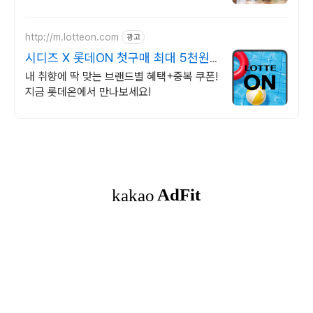
http://m.lotteon.com
광고
시디즈 X 롯데ON 첫구매 최대 5천원
혜택!
내 취향에 딱 맞는 브랜드별 혜택+중복 쿠폰!
지금 롯데온에서 만나보세요!