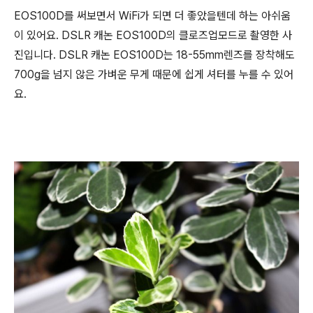
EOS100D를 써보면서 WiFi가 되면 더 좋았을텐데 하는 아쉬움
이 있어요. DSLR 캐논 EOS100D의 클로즈업모드로 촬영한 사
진입니다. DSLR 캐논 EOS100D는 18-55mm렌즈를 장착해도
700g을 넘지 않은 가벼운 무게 때문에 쉽게 셔터를 누를 수 있어
요.