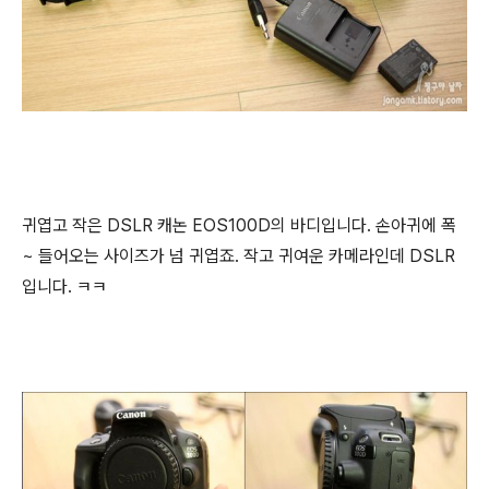
귀엽고 작은 DSLR 캐논 EOS100D의 바디입니다. 손아귀에 폭
~ 들어오는 사이즈가 넘 귀엽죠. 작고 귀여운 카메라인데 DSLR
입니다. ㅋㅋ