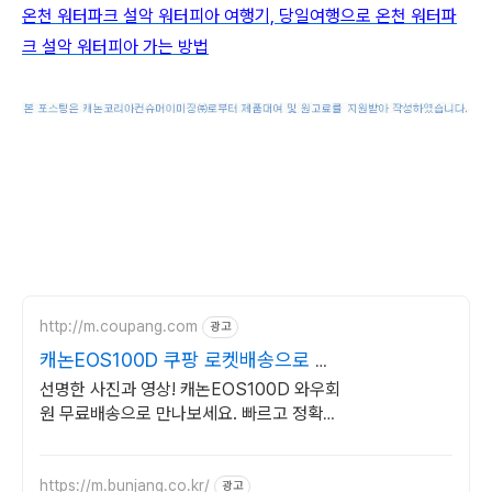
온천 워터파크 설악 워터피아 여행기, 당일여행으로 온천 워터파
크 설악 워터피아 가는 방법
http://m.coupang.com
광고
캐논EOS100D 쿠팡 로켓배송으로 빠
르게 준비
선명한 사진과 영상! 캐논EOS100D 와우회
원 무료배송으로 만나보세요. 빠르고 정확한
AF로 놓칠 수 없는 순간을 확실하게 담아보
세요!
https://m.bunjang.co.kr/
광고