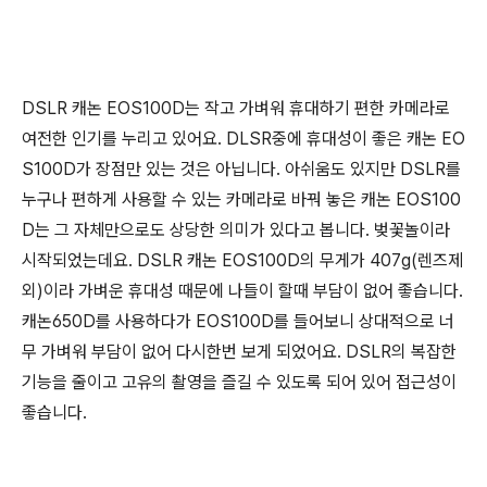
DSLR 캐논 EOS100D는 작고 가벼워 휴대하기 편한 카메라로
여전한 인기를 누리고 있어요. DLSR중에 휴대성이 좋은 캐논 EO
S100D가 장점만 있는 것은 아닙니다. 아쉬움도 있지만 DSLR를
누구나 편하게 사용할 수 있는 카메라로 바꿔 놓은 캐논 EOS100
D는 그 자체만으로도 상당한 의미가 있다고 봅니다. 벚꽃놀이라
시작되었는데요. DSLR 캐논 EOS100D의 무게가 407g(렌즈제
외)이라 가벼운 휴대성 때문에 나들이 할때 부담이 없어 좋습니다.
캐논650D를 사용하다가 EOS100D를 들어보니 상대적으로 너
무 가벼워 부담이 없어 다시한번 보게 되었어요. DSLR의 복잡한
기능을 줄이고 고유의 촬영을 즐길 수 있도록 되어 있어 접근성이
좋습니다.