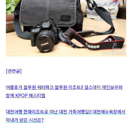
[관련글]
여름휴가 블루원 워터파크 블루원 리조트!! 걸스데이 레인보우와
함께 KPOP 페스티벌
대천여행 한화리조트로 떠난 대천 가족여행길!! 대천해수욕장에서
막내가 받은 시선은?