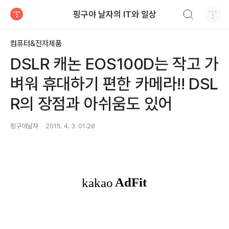
검색하기
핑구야 날자의 IT와 일상
티스토리
컴퓨터&전자제품
DSLR 캐논 EOS100D는 작고 가
벼워 휴대하기 편한 카메라!! DSL
R의 장점과 아쉬움도 있어
핑구야날자
2015. 4. 3. 01:28