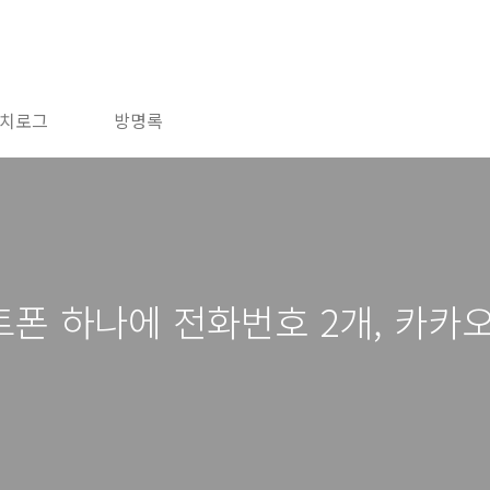
치로그
방명록
폰 하나에 전화번호 2개, 카카