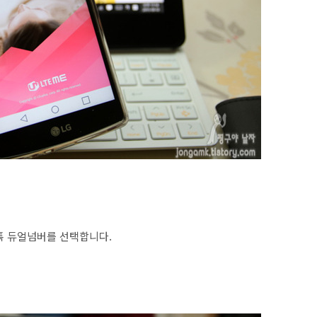
톡 듀얼넘버를 선택합니다.