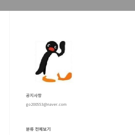
공지사항
go200553@naver.com
분류 전체보기