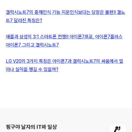
갤럭시노트7의 홍채인식 기능 지문인식보다는 당장은 불편!! 갤노
트7 달라진 특징은?
애플과 삼성의 3:1 스마트폰 전쟁!! 아이폰7프로, 아이폰7플러스
아이폰7 그리고 갤럭시노트7
LG V20의 3가지 특징은 아이폰7과 갤럭시노트7의 싸움에서 얼
마나 실익을 챙길 수 있을까?
로그 정보
핑구야 날자의 IT와 일상