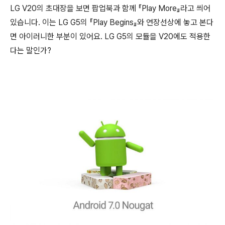
LG V20의 초대장을 보면 팝업북과 함께 『Play More』라고 씌어
있습니다. 이는 LG G5의 『Play Begins』와 연장선상에 놓고 본다
면 아이러니한 부분이 있어요. LG G5의 모듈을 V20에도 적용한
다는 말인가?