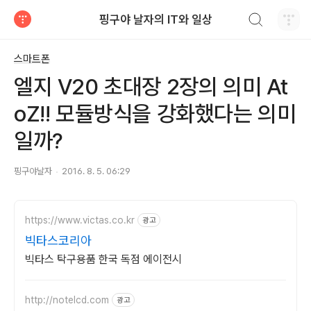
검색하기
핑구야 날자의 IT와 일상
티스토리
스마트폰
엘지 V20 초대장 2장의 의미 At
oZ!! 모듈방식을 강화했다는 의미
일까?
핑구야날자
2016. 8. 5. 06:29
https://www.victas.co.kr
광고
빅타스코리아
빅타스 탁구용품 한국 독점 에이전시
http://notelcd.com
광고