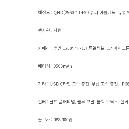
해상도 : QHD(2560 * 1440) 슈퍼 아몰레드, 
펜지원 : 지원
카메라 : 후면 1200만 F/1.7 듀얼픽셀. 1.4 마이크론 
배터리 : 3500mAh
기타 : USB-C타입 고속 충전, 무선 고속 충전, IP
컬러 : 골드 플래티넘, 블루 코럴, 블랙 오닉스, 실
출고가 : 988,900원