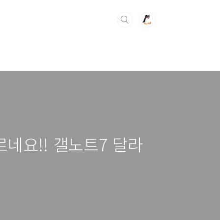
네요!! 갤노트7 달라