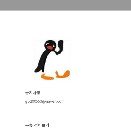
공지사항
go200553@naver.com
분류 전체보기