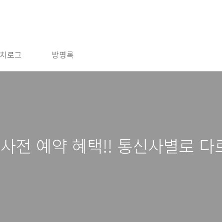
치로그
방명록
사전 예약 혜택!! 통신사별로 다르