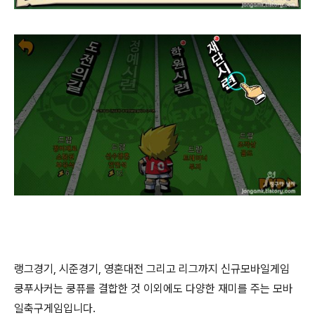
랭그경기, 시준경기, 영혼대전 그리고 리그까지 신규모바일게임
쿵푸사커는 쿵퓨를 결합한 것 이외에도 다양한 재미를 주는 모바
일축구게임입니다.