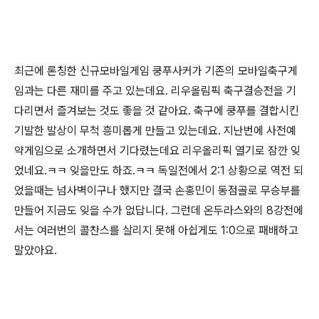
최근에 론칭한 신규모바일게임 쿵푸사커가 기존의 모바일축구게
임과는 다른 재미를 주고 있는데요. 리우올림픽 축구결승전을 기
다리면서 즐겨보는 것도 좋을 것 같아요. 축구에 쿵푸를 결합시킨
기발한 발상이 무척 흥미롭게 만들고 있는데요. 지난번에 사전예
약게임으로 소개하면서 기다렸는데요 리우올리픽 열기로 잠깐 잊
었네요.ㅋㅋ 잊을만도 하죠.ㅋㅋ 독일전에서 2:1 상황으로 역전 되
었을때는 넘사벽이구나 했지만 결국 손홍민이 동점골로 무승부를
만들어 지금도 잊을 수가 없답니다. 그런데 온두라스와의 8강전에
서는 여러번의 콜찬스를 살리지 못해 아쉽게도 1:0으로 패배하고
말았아요.