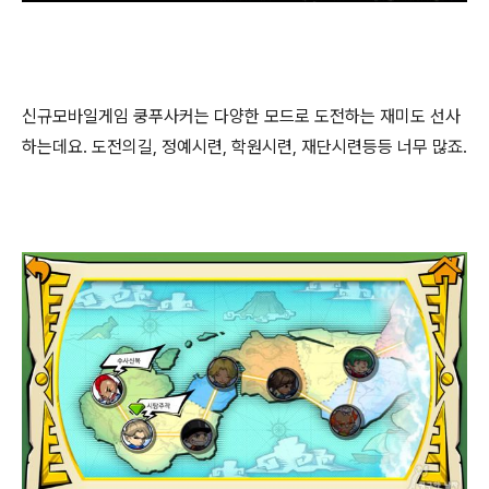
신규모바일게임 쿵푸사커는 다양한 모드로 도전하는 재미도 선사
하는데요. 도전의길, 정예시련, 학원시련, 재단시련등등 너무 많죠.