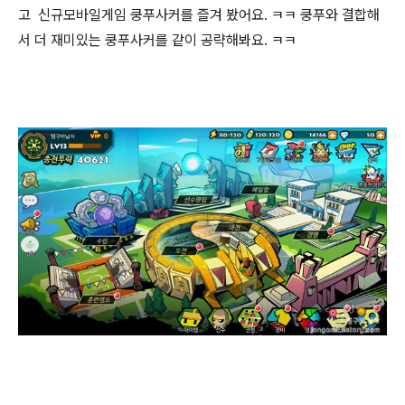
고 신규모바일게임 쿵푸사커를 즐겨 봤어요. ㅋㅋ 쿵푸와 결합해
서 더 재미있는 쿵푸사커를 같이 공략해봐요. ㅋㅋ