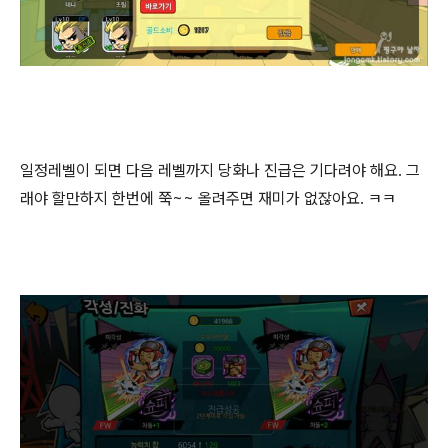
일정레벨이 되면 다음 레벨까지 당화나 진급은 기다려야 해요. 그
래야 할만하지 한번에 쭉~~ 올려주면 재미가 없잖아요. ㅋㅋ