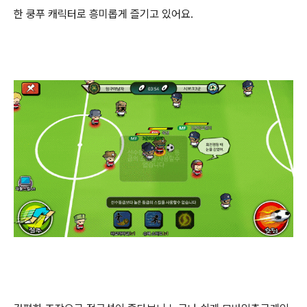
한 쿵푸 캐릭터로 흥미롭게 즐기고 있어요.