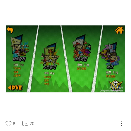
질주버튼을 통해 드리블을 하는 것 보다는 상대팀의 공을 빼앗아
8
20