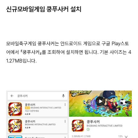
신규모바일게임 쿵푸사커 설치
모바일축구게임 쿵푸사커는 안드로이드 게임으로 구글 Play스토
어에서 『쿵푸사커』를 조회하여 설치하면 됩니다. 기본 사이즈는 4
1.27MB입니다.