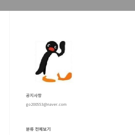
공지사항
go200553@naver.com
분류 전체보기