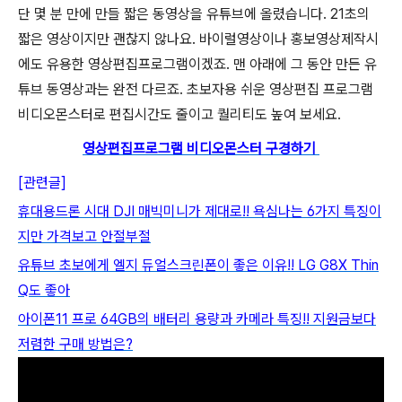
단 몇 분 만에 만들 짧은 동영상을 유튜브에 올렸습니다. 21초의
짧은 영상이지만 괜찮지 않나요. 바이럴영상이나 홍보영상제작시
에도 유용한 영상편집프로그램이겠죠. 맨 아래에 그 동안 만든 유
튜브 동영상과는 완전 다르죠. 초보자용 쉬운 영상편집 프로그램
비디오몬스터로 편집시간도 줄이고 퀄리티도 높여 보세요.
영상편집프로그램 비디오몬스터 구경하기
[관련글]
휴대용드론 시대 DJI 매빅미니가 제대로!! 욕심나는 6가지 특징이
지만 가격보고 안절부절
유튜브 초보에게 엘지 듀얼스크린폰이 좋은 이유!! LG G8X Thin
Q도 좋아
아이폰11 프로 64GB의 배터리 용량과 카메라 특징!! 지원금보다
저렴한 구매 방법은?