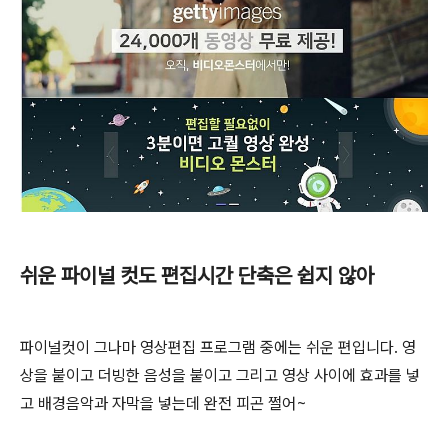
쉬운 파이널 컷도 편집시간 단축은 쉽지 않아
파이널컷이 그나마 영상편집 프로그램 중에는 쉬운 편입니다. 영
상을 붙이고 더빙한 음성을 붙이고 그리고 영상 사이에 효과를 넣
고 배경음악과 자막을 넣는데 완전 피곤 쩔어~