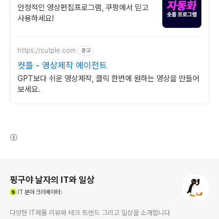
한 무료배송
안정적인 영상편집프로그램, 쿠팡에서 믿고
사용하세요!
https://cutple.com
광고
컷플 - 영상제작 에이전트
GPT보다 쉬운 영상제작, 클릭 한번에 원하는 영상을 만들어
보세요.
(새창열림)
로그 정보
핑구야 날자의 IT와 일상
(새창열림)
IT
분야 크리에이터
다양한 IT제품 리뷰와 테크 트렌드 그리고 일상을 소개합니다