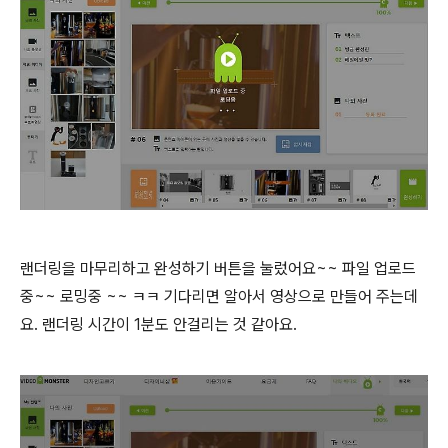
랜더링을 마무리하고 완성하기 버튼을 눌렀어요~~ 파일 업로드
중~~ 로밍중 ~~ ㅋㅋ 기다리면 알아서 영상으로 만들어 주는데
요. 랜더링 시간이 1분도 안걸리는 것 같아요.