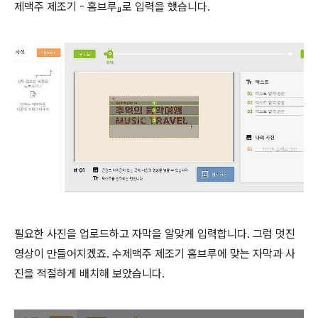
제맥주 제조기 - 홈브루』로 입력을 했습니다.
필요한 사진을 업로드하고 자막을 알맞게 입력합니다. 그럼 멋진
영상이 만들어지겠죠. 수제맥주 제조기 홈브루에 맞는 자막과 사
진을 적절하게 배치해 보았습니다.