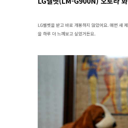
LG벨벳(LM-G900N) 오로라 
LG벨벳을 받고 바로 개봉하지 않았어요. 매번 새 
을 하루 더 느껴보고 싶었거든요.