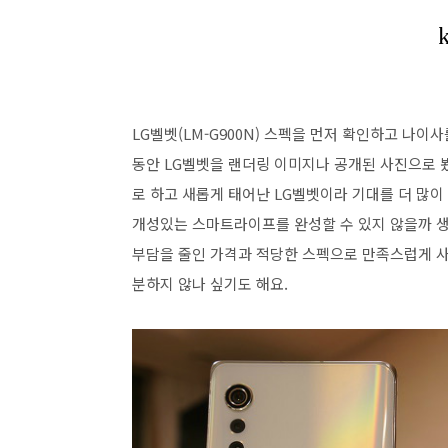
LG벨벳(LM-G900N) 스펙을 먼저 확인하고 나이
동안 LG벨벳을 랜더링 이미지나 공개된 사진으로 봤
로 하고 새롭게 태어난 LG벨벳이라 기대를 더 많이
개성있는 스마트라이프를 완성할 수 있지 않을까 
부담을 줄인 가격과 적당한 스펙으로 만족스럽게 사
분하지 않나 싶기도 해요.