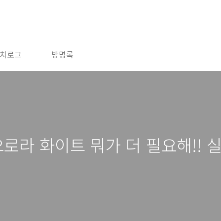
치로그
방명록
) 오로라 화이트 뭐가 더 필요해!!