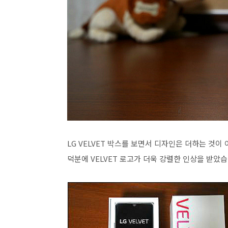
LG VELVET 박스를 보면서 디자인은 더하는 것
덕분에 VELVET 로고가 더욱 강렬한 인상을 받았습