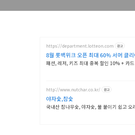
https://department.lotteon.com
광고
8월 롯백위크 오픈 최대 60% 서머 클
패션, 레저, 키즈 최대 중복 할인 10% + 카드
http://www.nutchar.co.kr/
광고
야자숯,참숯
국내산 참나무숯, 야자숯, 불 붙이기 쉽고 오