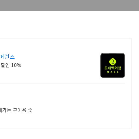
리어런스
 할인 10%
래가는 구이용 숯