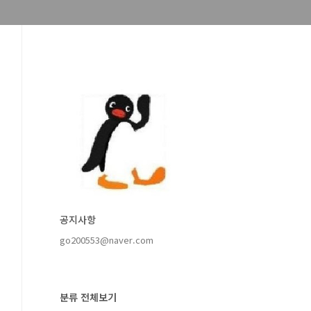
공지사항
go200553@naver.com
분류 전체보기