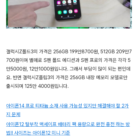
갤럭시Z폴드3의 가격은 256GB 199만8700원, 512GB 209만7
700원이며 별매로 S펜 폴드 에디션과 S펜 프로의 가격은 각각 5
만5000원, 12만1000원입니다. 그래서 부담이 많이 되는 편인데
요. 반면 갤럭시Z플립3의 가격은 256GB 내장 메모리 모델로만
출시되며 125만 4000원입니다.
아이폰14 프로 티타늄 소재 사용 가능성 있지만 해결해야 할 2가
지 문제
아이폰12 탈부착 맥세이프 배터리 팩 용량으로 완전 충전 하는 방
법!! 사이즈는 아이폰12 미니 기준