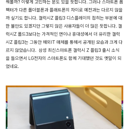
꿔볼까? 이렇게 고민하는 분도 있을 듯합니다. 그러나 스마트폰 폼
팩터가 다른 폴더블폰과 플래트폰의 차이로 예전과는 다르지 않을
까 싶기도 합니다. 갤럭시Z 플립3 디스플레이의 접히는 부분에 대
한 불만도 있겠지만 그렇지 않은 사용자들이 더 많은 듯합니다. 갤
럭시Z 폴드3보다는 가격적인 면이나 휴대성에서 더 유리한 갤럭
시Z 플립3는 그동안 해외IT 매체를 통해서 공개된 모습과 크게 다
르지 않았습니다. 삼성 최신스마트폰 갤럭시 Z 플립3 출시 소식
을 들으면서 LG전자의 스마트폰도 함께 기대했던 것도 옛말이 되
었네요.