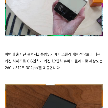
이번에 출시된 갤럭시Z 플립3 커버 디스플레이는 전작보다 더욱
커진 사이즈로 0.8인치가 커진 1.9인치 슈퍼 아몰레드로 해상도는
260 x 512로 302 ppi를 제공합니다.