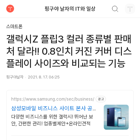
검색하기
핑구야 날자의 IT와 일상
티스토리
스마트폰
갤럭시Z 플립3 컬러 종류별 판매
처 달라!! 0.8인치 커진 커버 디스
플레이 사이즈와 비교되는 기능
핑구야날자
2021. 8. 17. 06:25
https://www.samsung.com/sec/business/
광고
삼성모바일 비즈니스 사이트 본사 공식
운영 견적문의
다양한 비즈니스를 위한 갤럭시! 뛰어난 보
안, 간편한 관리! 업종별제안+온라인견적