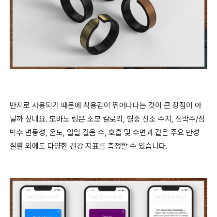
반지로 사용되기 때문에 착용감이 뛰어나다는 것이 큰 장점이 아
닐까 싶네요. 모바노 링은 소모 칼로리, 혈중 산소 수치, 심박수/심
박수 변동성, 온도, 일일 걸음 수, 호흡 및 수면과 같은 주요 만성
질환 외에도 다양한 건강 지표를 측정할 수 있습니다.