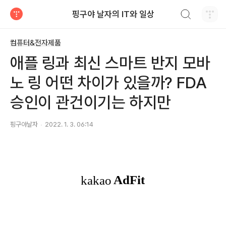
검색하기
핑구야 날자의 IT와 일상
티스토리
컴퓨터&전자제품
애플 링과 최신 스마트 반지 모바
노 링 어떤 차이가 있을까? FDA
승인이 관건이기는 하지만
핑구야날자
2022. 1. 3. 06:14