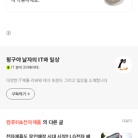
게 착용하세요.
(새창열림)
로그 정보
핑구야 날자의 IT와 일상
(새창열림)
IT
분야 크리에이터
다양한 IT제품 리뷰와 테크 트렌드 그리고 일상을 소개합니다
구독하기
더보기
컴퓨터&전자제품
의 다른 글
전자제품도 무인매장 시대 시작!! LG전자 베