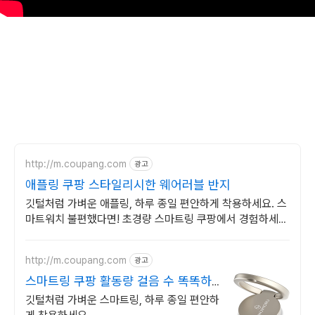
http://m.coupang.com
광고
애플링 쿠팡 스타일리시한 웨어러블 반지
깃털처럼 가벼운 애플링, 하루 종일 편안하게 착용하세요. 스
마트워치 불편했다면! 초경량 스마트링 쿠팡에서 경험하세
요.
http://m.coupang.com
광고
스마트링 쿠팡 활동량 걸음 수 똑똑하
게
깃털처럼 가벼운 스마트링, 하루 종일 편안하