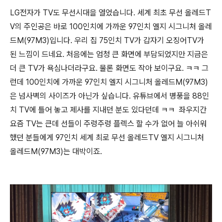
LG전자가 TV도 무선시대을 열었습니다. 세계 최초 무선 올레드T
V의 주인공은 바로 100인치에 가까운 97인치 엘지 시그니처 올레
드M(97M3)입니다. 우리 집 75인치 TV가 갑자기 오징어TV가
된 느낌이 드네요. 처음에는 엄청 큰 화면에 부담되었지만 지금은
더 큰 TV가 욕심나더라구요. 물론 화면도 작아 보이구요. ㅋㅋ 그
런데 100인치에 가까운 97인치 엘지 시그니처 올레드M(97M3)
은 넘사벽의 사이즈가 아닌가 싶습니다. 유튜브에서 병풍을 88인
치 TV에 틀어 놓고 제사를 지내던 분도 있다던데 ㅋㅋ 좌우지간
요즘 TV는 큰데 선들이 주렁주렁 플렉스 할 수가 없어 늘 아쉬워
했던 분들에게 97인치 세계 최로 무선 올레드TV 엘지 시그니처
올레드M(97M3)는 대박이죠.