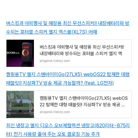
버스킹과 야외행사 및 매장용 최신 무선스피커!! 내장배터리와 방
수되는 포터블 스피커 엘지 엑스붐(XL7S) 어때
버스킹과 야외행사 및 매장용 최신 무선스피커!!
내장배터리와 방수되는 포터블 스피커 엘지 엑
jongamk.tistory.com
캠핑용TV 엘지 스탠바이미Go(27LX5) webOS22 탑재한 대형
태블릿!! 지상파TV 방송 제공 가능할까? (feat. LG전자)
캠핑용TV 엘지 스탠바이미Go(27LX5) webOS
22 탑재한 대형 태블릿!! 지상파TV 방송 제공 가
능할까? (feat.
jongamk.tistory.com
최신 냉장고 엘지 디오스 오브제컬렉션 냉장고(820리터~875리
터) 전기 사용량 줄여 주는 오토 클로징 기능 추가