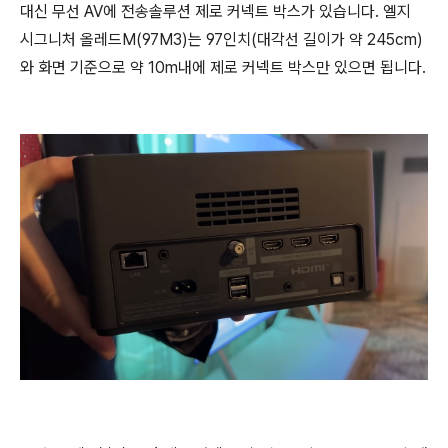
대신 무선 AV에 전송솔루션 제로 커넥트 박스가 있습니다. 엘지
시그니처 올레드M(97M3)는 97인치(대각선 길이가 약 245cm)
와 화면 기준으로 약 10m내에 제로 커넥트 박스만 있으면 됩니다.