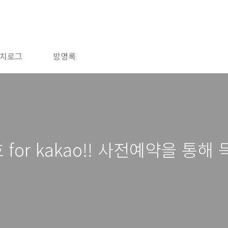
치로그
방명록
for kakao!! 사전예약을 통해