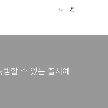
 득템할 수 있는 출시예