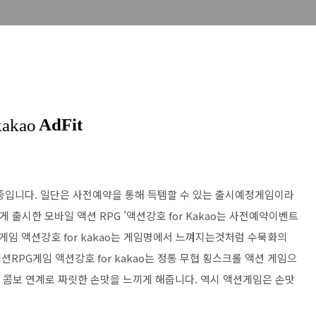
생각중입니다. 일단은 사전예약을 통해 득템할 수 있는 출시예정게임이라
출시한 모바일 액션 RPG '액션강호 for Kakao는 사전예약이벤트
G게임 액션강호 for kakao는 게임명에서 느껴지는것처럼 수묵화의
RPG게임 액션강호 for kakao는 정통 무협 횡스크롤 액션 게임으
의 콤보 연계로 짜릿한 손맛을 느끼게 해줍니다. 역시 액션게임은 손맛