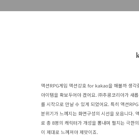
액션RPG게임 액션강호 for kakao을 해볼까 
아이템을 확보두어야 겠어요. ㈜추콩코리아가 새롭게 
를 시작으로 만날 수 있게 되었어요. 특히 액션RP
분위기가 느껴지는 화면구성의 시선을 모읍니다. 액션
로 총 8명의 캐릭터가 개성을 뽐내며 펼치는 극한
이 제대로 느껴져야 제맛이죠.