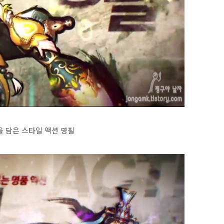
을 담은 스타일 액션 영필