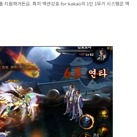
를 지원하거든요. 특히 액션강호 for kakao의 1인 1무기 시스템은 액