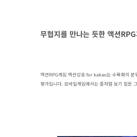
무협지를 만나는 듯한 액션RP
액션RPG게임 액션강호 for kakao는 수묵화의
평가입니다. 모바일게임에서는 좀처럼 보기 힘든 