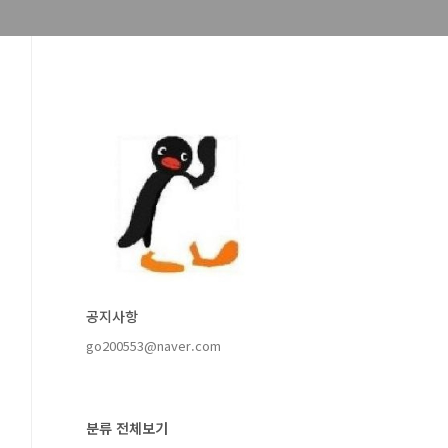
공지사항
go200553@naver.com
분류 전체보기