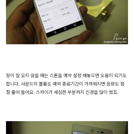
잠이 잘 오지 않을 때는 스톤을 예약 설정 해놓으면 도움이 되기도
합니다. 사운드의 볼륨도 예약 종료기간이 가까워지면 음량도 점
점 줄어 들어요. 스카이가 세심한 부분까지 신경을 많이 썼죠.