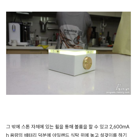
그 밖에 스톤 자체에 있는 휠을 통해 볼륨을 할 수 있고 2,600mA
h 용량의 배터리 덕분에 아일랜드 식탁 위에 놓고 설겆이를 하기