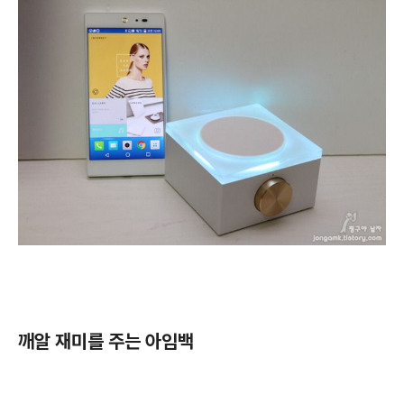
깨알 재미를 주는 아임백