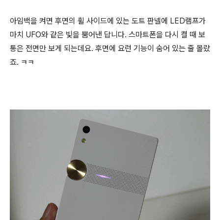
아임백을 켜면 후면의 휠 사이드에 있는 도트 판넬에 LED램프가
마치 UFO와 같은 빛을 뿜어낸 답니다. 스마트폰을 다시 켤 때 보
통은 전면만 보게 되는데요. 후면에 요런 기능이 숨어 있는 줄 몰랐
죠. ㅋㅋ